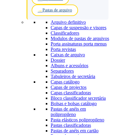
Pastas de arquivo
Arquivo definitivo
Capas de suspensão e visores
Classificadores
Modulos de pastas de arquivos
Porta assinaturas porta menus
Porta revistas
Caixas de arquivo
Dossier
Albuns e acessórios
Separadores
Tabuleiros de secretária
Capas catálogo
Capas de projectos
Capas classificadoras
Bloco classificador secretária
Bolsas e bolsas catálogo
Pastas de anéis em
polipropileno
Pasta elásticos polipropileno
Pastas classificadoras
Pastas de anéis em cartão