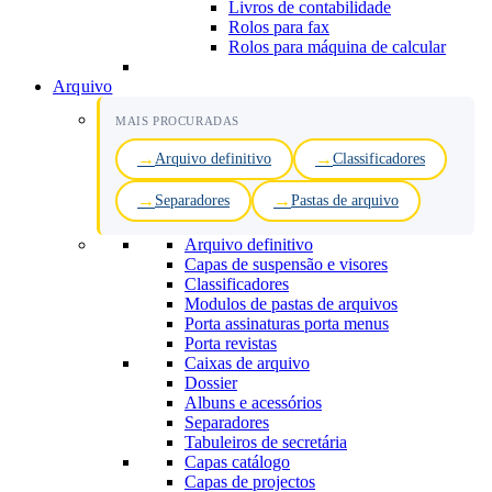
Livros de contabilidade
Rolos para fax
Rolos para máquina de calcular
Arquivo
MAIS PROCURADAS
Arquivo definitivo
Classificadores
Separadores
Pastas de arquivo
Arquivo definitivo
Capas de suspensão e visores
Classificadores
Modulos de pastas de arquivos
Porta assinaturas porta menus
Porta revistas
Caixas de arquivo
Dossier
Albuns e acessórios
Separadores
Tabuleiros de secretária
Capas catálogo
Capas de projectos