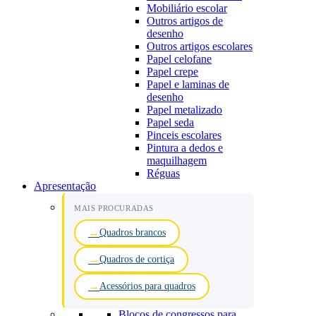
Mobiliário escolar
Outros artigos de
desenho
Outros artigos escolares
Papel celofane
Papel crepe
Papel e laminas de
desenho
Papel metalizado
Papel seda
Pinceis escolares
Pintura a dedos e
maquilhagem
Réguas
Apresentação
MAIS PROCURADAS
Quadros brancos
Quadros de cortiça
Acessórios para quadros
Blocos de congressos para