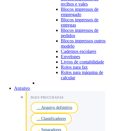
recibos e vales
Blocos impressos de
empregado
Blocos impressos de
entregas
Blocos impressos de
pedidos
Blocos impressos outros
modelo
Cadernos escolares
Envelopes
Livros de contabilidade
Rolos para fax
Rolos para máquina de
calcular
Arquivo
MAIS PROCURADAS
Arquivo definitivo
Classificadores
Separadores