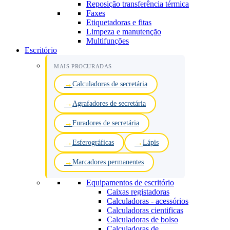
Reposição transferência térmica
Faxes
Etiquetadoras e fitas
Limpeza e manutenção
Multifunções
Escritório
MAIS PROCURADAS
Calculadoras de secretária
Agrafadores de secretária
Furadores de secretária
Esferográficas
Lápis
Marcadores permanentes
Equipamentos de escritório
Caixas registadoras
Calculadoras - acessórios
Calculadoras cientificas
Calculadoras de bolso
Calculadoras de