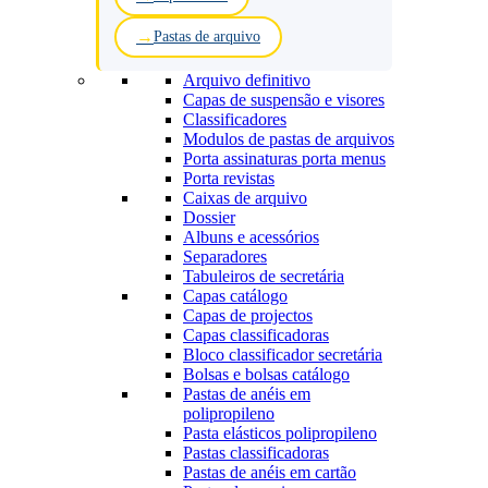
Pastas de arquivo
Arquivo definitivo
Capas de suspensão e visores
Classificadores
Modulos de pastas de arquivos
Porta assinaturas porta menus
Porta revistas
Caixas de arquivo
Dossier
Albuns e acessórios
Separadores
Tabuleiros de secretária
Capas catálogo
Capas de projectos
Capas classificadoras
Bloco classificador secretária
Bolsas e bolsas catálogo
Pastas de anéis em
polipropileno
Pasta elásticos polipropileno
Pastas classificadoras
Pastas de anéis em cartão