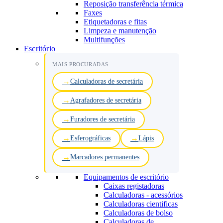
Reposição transferência térmica
Faxes
Etiquetadoras e fitas
Limpeza e manutenção
Multifunções
Escritório
MAIS PROCURADAS
Calculadoras de secretária
Agrafadores de secretária
Furadores de secretária
Esferográficas
Lápis
Marcadores permanentes
Equipamentos de escritório
Caixas registadoras
Calculadoras - acessórios
Calculadoras cientificas
Calculadoras de bolso
Calculadoras de