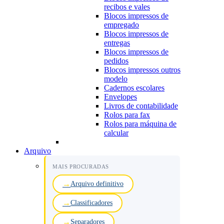
recibos e vales
Blocos impressos de
empregado
Blocos impressos de
entregas
Blocos impressos de
pedidos
Blocos impressos outros
modelo
Cadernos escolares
Envelopes
Livros de contabilidade
Rolos para fax
Rolos para máquina de
calcular
Arquivo
MAIS PROCURADAS
Arquivo definitivo
Classificadores
Separadores