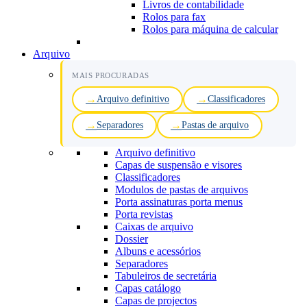
Livros de contabilidade
Rolos para fax
Rolos para máquina de calcular
Arquivo
MAIS PROCURADAS
Arquivo definitivo
Classificadores
Separadores
Pastas de arquivo
Arquivo definitivo
Capas de suspensão e visores
Classificadores
Modulos de pastas de arquivos
Porta assinaturas porta menus
Porta revistas
Caixas de arquivo
Dossier
Albuns e acessórios
Separadores
Tabuleiros de secretária
Capas catálogo
Capas de projectos