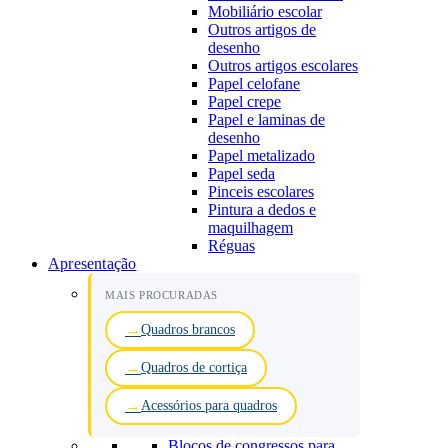
Mobiliário escolar
Outros artigos de
desenho
Outros artigos escolares
Papel celofane
Papel crepe
Papel e laminas de
desenho
Papel metalizado
Papel seda
Pinceis escolares
Pintura a dedos e
maquilhagem
Réguas
Apresentação
MAIS PROCURADAS
Quadros brancos
Quadros de cortiça
Acessórios para quadros
Blocos de congressos para