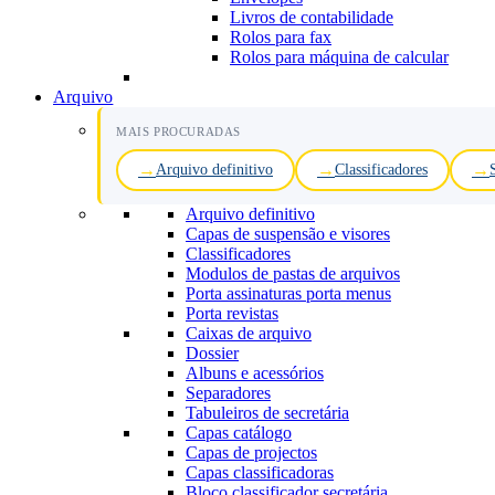
Livros de contabilidade
Rolos para fax
Rolos para máquina de calcular
Arquivo
MAIS PROCURADAS
Arquivo definitivo
Classificadores
Arquivo definitivo
Capas de suspensão e visores
Classificadores
Modulos de pastas de arquivos
Porta assinaturas porta menus
Porta revistas
Caixas de arquivo
Dossier
Albuns e acessórios
Separadores
Tabuleiros de secretária
Capas catálogo
Capas de projectos
Capas classificadoras
Bloco classificador secretária