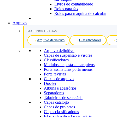
Livros de contabilidade
Rolos para fax
Rolos para máquina de calcular
Arquivo
MAIS PROCURADAS
Arquivo definitivo
Classificadores
Arquivo definitivo
Capas de suspensão e visores
Classificadores
Modulos de pastas de arquivos
Porta assinaturas porta menus
Porta revistas
Caixas de arquivo
Dossier
Albuns e acessórios
Separadores
Tabuleiros de secretária
Capas catálogo
Capas de projectos
Capas classificadoras
Bloco classificador secretária