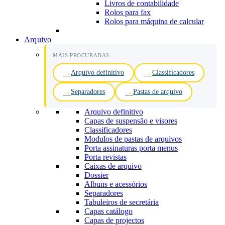
Livros de contabilidade
Rolos para fax
Rolos para máquina de calcular
Arquivo
MAIS PROCURADAS
Arquivo definitivo
Classificadores
Separadores
Pastas de arquivo
Arquivo definitivo
Capas de suspensão e visores
Classificadores
Modulos de pastas de arquivos
Porta assinaturas porta menus
Porta revistas
Caixas de arquivo
Dossier
Albuns e acessórios
Separadores
Tabuleiros de secretária
Capas catálogo
Capas de projectos