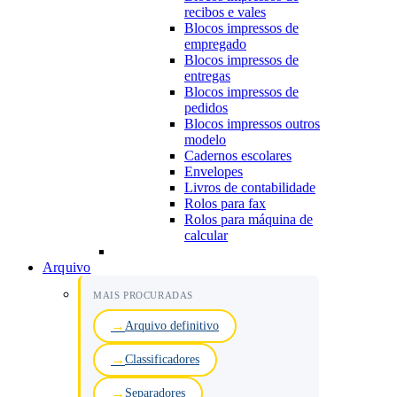
recibos e vales
Blocos impressos de
empregado
Blocos impressos de
entregas
Blocos impressos de
pedidos
Blocos impressos outros
modelo
Cadernos escolares
Envelopes
Livros de contabilidade
Rolos para fax
Rolos para máquina de
calcular
Arquivo
MAIS PROCURADAS
Arquivo definitivo
Classificadores
Separadores