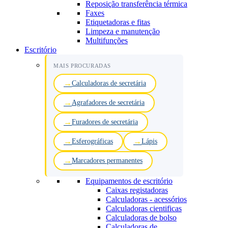
Reposição transferência térmica
Faxes
Etiquetadoras e fitas
Limpeza e manutenção
Multifunções
Escritório
MAIS PROCURADAS
Calculadoras de secretária
Agrafadores de secretária
Furadores de secretária
Esferográficas
Lápis
Marcadores permanentes
Equipamentos de escritório
Caixas registadoras
Calculadoras - acessórios
Calculadoras cientificas
Calculadoras de bolso
Calculadoras de