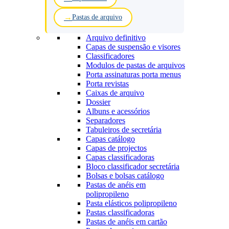
Pastas de arquivo
Arquivo definitivo
Capas de suspensão e visores
Classificadores
Modulos de pastas de arquivos
Porta assinaturas porta menus
Porta revistas
Caixas de arquivo
Dossier
Albuns e acessórios
Separadores
Tabuleiros de secretária
Capas catálogo
Capas de projectos
Capas classificadoras
Bloco classificador secretária
Bolsas e bolsas catálogo
Pastas de anéis em
polipropileno
Pasta elásticos polipropileno
Pastas classificadoras
Pastas de anéis em cartão