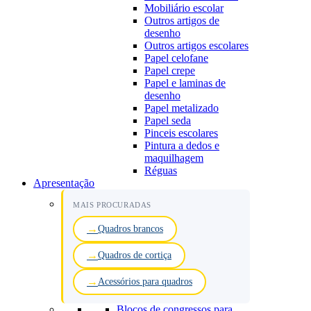
Mobiliário escolar
Outros artigos de
desenho
Outros artigos escolares
Papel celofane
Papel crepe
Papel e laminas de
desenho
Papel metalizado
Papel seda
Pinceis escolares
Pintura a dedos e
maquilhagem
Réguas
Apresentação
MAIS PROCURADAS
Quadros brancos
Quadros de cortiça
Acessórios para quadros
Blocos de congressos para