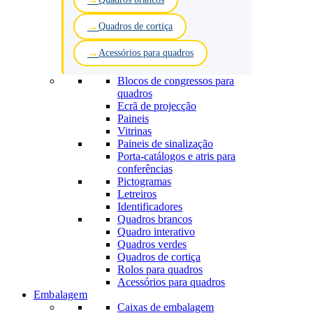
Quadros de cortiça
Acessórios para quadros
Blocos de congressos para
quadros
Ecrã de projecção
Paineis
Vitrinas
Paineis de sinalização
Porta-catálogos e atris para
conferências
Pictogramas
Letreiros
Identificadores
Quadros brancos
Quadro interativo
Quadros verdes
Quadros de cortiça
Rolos para quadros
Acessórios para quadros
Embalagem
Caixas de embalagem