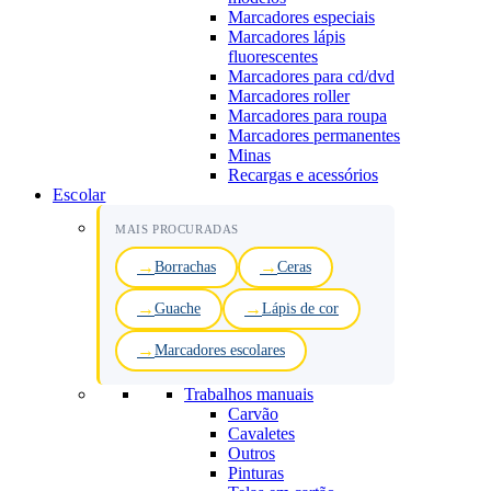
Marcadores especiais
Marcadores lápis
fluorescentes
Marcadores para cd/dvd
Marcadores roller
Marcadores para roupa
Marcadores permanentes
Minas
Recargas e acessórios
Escolar
MAIS PROCURADAS
Borrachas
Ceras
Guache
Lápis de cor
Marcadores escolares
Trabalhos manuais
Carvão
Cavaletes
Outros
Pinturas