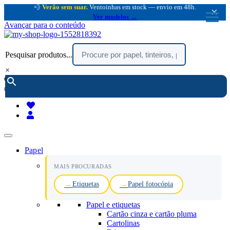
💨
Verão sem suar.
Ventoinhas em stock — envio em 48h.
×
Ver modelos →
Avançar para o conteúdo
Pesquisar produtos...
×
encomendar por telefone :
216 003 523
(chamada rede fixa nacional)
Papel
MAIS PROCURADAS
Etiquetas
Papel fotocópia
Papel e etiquetas
Cartão cinza e cartão pluma
Cartolinas