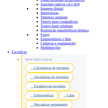
Suportes opticos cd e dvd
Imagem digital
Impressoras
Tinteiros originais
Toners laser compatíveis
Toners laser originais
Reposição transferência térmica
Faxes
Etiquetadoras e fitas
Limpeza e manutenção
Multifunções
Escritório
MAIS PROCURADAS
Calculadoras de secretária
Agrafadores de secretária
Furadores de secretária
Esferográficas
Lápis
Marcadores permanentes