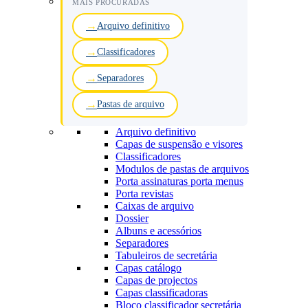
MAIS PROCURADAS
Arquivo definitivo
Classificadores
Separadores
Pastas de arquivo
Arquivo definitivo
Capas de suspensão e visores
Classificadores
Modulos de pastas de arquivos
Porta assinaturas porta menus
Porta revistas
Caixas de arquivo
Dossier
Albuns e acessórios
Separadores
Tabuleiros de secretária
Capas catálogo
Capas de projectos
Capas classificadoras
Bloco classificador secretária