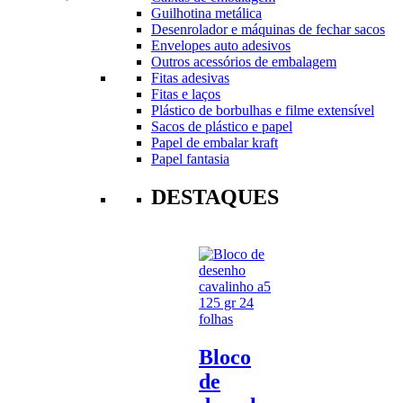
Guilhotina metálica
Desenrolador e máquinas de fechar sacos
Envelopes auto adesivos
Outros acessórios de embalagem
Fitas adesivas
Fitas e laços
Plástico de borbulhas e filme extensível
Sacos de plástico e papel
Papel de embalar kraft
Papel fantasia
DESTAQUES
Bloco
de