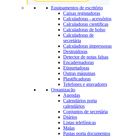
Equipamentos de escritório
Caixas registadoras
Calculadoras - acessórios
Calculadoras cientificas
Calculadoras de bolso
Calculadoras de
secretária
Calculadoras impressoras
Destruidoras
Detector de notas falsas
Encadernadoras
Etiquetadoras
Outras máquinas
Plastificadoras
Telefones e gravadores
Organização
Agendas
Calendários porta
calendários
Conjuntos de secretária
Diários
Listas telefónicas
Malas
Pastas porta documentos