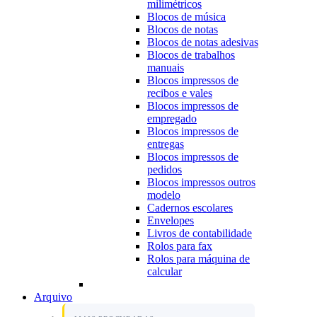
milimétricos
Blocos de música
Blocos de notas
Blocos de notas adesivas
Blocos de trabalhos
manuais
Blocos impressos de
recibos e vales
Blocos impressos de
empregado
Blocos impressos de
entregas
Blocos impressos de
pedidos
Blocos impressos outros
modelo
Cadernos escolares
Envelopes
Livros de contabilidade
Rolos para fax
Rolos para máquina de
calcular
Arquivo