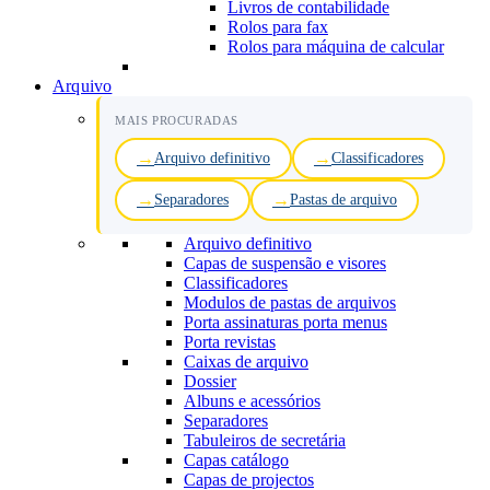
Livros de contabilidade
Rolos para fax
Rolos para máquina de calcular
Arquivo
MAIS PROCURADAS
Arquivo definitivo
Classificadores
Separadores
Pastas de arquivo
Arquivo definitivo
Capas de suspensão e visores
Classificadores
Modulos de pastas de arquivos
Porta assinaturas porta menus
Porta revistas
Caixas de arquivo
Dossier
Albuns e acessórios
Separadores
Tabuleiros de secretária
Capas catálogo
Capas de projectos