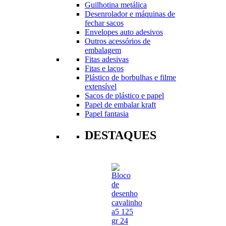
Guilhotina metálica
Desenrolador e máquinas de
fechar sacos
Envelopes auto adesivos
Outros acessórios de
embalagem
Fitas adesivas
Fitas e laços
Plástico de borbulhas e filme
extensível
Sacos de plástico e papel
Papel de embalar kraft
Papel fantasia
DESTAQUES