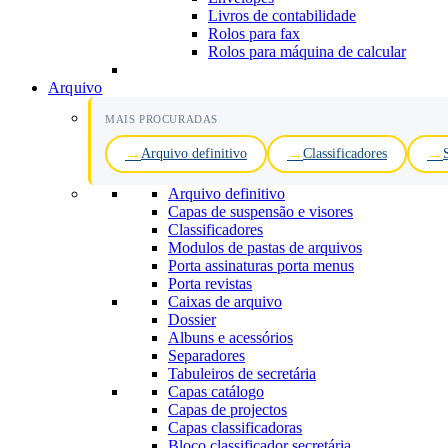
Livros de contabilidade
Rolos para fax
Rolos para máquina de calcular
Arquivo
MAIS PROCURADAS
Arquivo definitivo
Classificadores
Arquivo definitivo
Capas de suspensão e visores
Classificadores
Modulos de pastas de arquivos
Porta assinaturas porta menus
Porta revistas
Caixas de arquivo
Dossier
Albuns e acessórios
Separadores
Tabuleiros de secretária
Capas catálogo
Capas de projectos
Capas classificadoras
Bloco classificador secretária