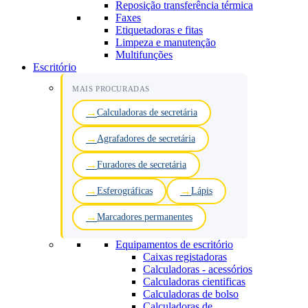
Reposição transferência térmica
Faxes
Etiquetadoras e fitas
Limpeza e manutenção
Multifunções
Escritório
MAIS PROCURADAS
Calculadoras de secretária
Agrafadores de secretária
Furadores de secretária
Esferográficas
Lápis
Marcadores permanentes
Equipamentos de escritório
Caixas registadoras
Calculadoras - acessórios
Calculadoras cientificas
Calculadoras de bolso
Calculadoras de