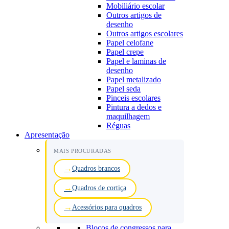
Mobiliário escolar
Outros artigos de
desenho
Outros artigos escolares
Papel celofane
Papel crepe
Papel e laminas de
desenho
Papel metalizado
Papel seda
Pinceis escolares
Pintura a dedos e
maquilhagem
Réguas
Apresentação
MAIS PROCURADAS
Quadros brancos
Quadros de cortiça
Acessórios para quadros
Blocos de congressos para