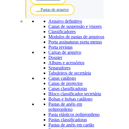
Pastas de arquivo
Arquivo definitivo
Capas de suspensão e visores
Classificadores
Modulos de pastas de arquivos
Porta assinaturas porta menus
Porta revistas
Caixas de arquivo
Dossier
Albuns e acessórios
Separadores
Tabuleiros de secretária
Capas catálogo
Capas de projectos
Capas classificadoras
Bloco classificador secretária
Bolsas e bolsas catálogo
Pastas de anéis em
polipropileno
Pasta elásticos polipropileno
Pastas classificadoras
Pastas de anéis em cartão