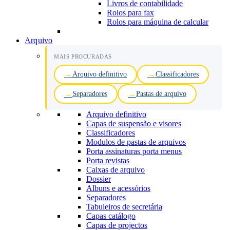
Livros de contabilidade
Rolos para fax
Rolos para máquina de calcular
Arquivo
MAIS PROCURADAS
Arquivo definitivo
Classificadores
Separadores
Pastas de arquivo
Arquivo definitivo
Capas de suspensão e visores
Classificadores
Modulos de pastas de arquivos
Porta assinaturas porta menus
Porta revistas
Caixas de arquivo
Dossier
Albuns e acessórios
Separadores
Tabuleiros de secretária
Capas catálogo
Capas de projectos