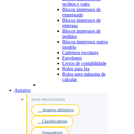
recibos e vales
Blocos impressos de
empregado
Blocos impressos de
entregas
Blocos impressos de
pedidos
Blocos impressos outros
modelo
Cadernos escolares
Envelopes
Livros de contabilidade
Rolos para fax
Rolos para máquina de
calcular
Arquivo
MAIS PROCURADAS
Arquivo definitivo
Classificadores
Separadores