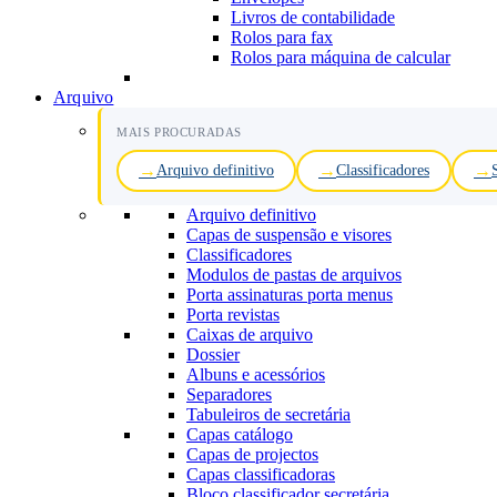
Livros de contabilidade
Rolos para fax
Rolos para máquina de calcular
Arquivo
MAIS PROCURADAS
Arquivo definitivo
Classificadores
Arquivo definitivo
Capas de suspensão e visores
Classificadores
Modulos de pastas de arquivos
Porta assinaturas porta menus
Porta revistas
Caixas de arquivo
Dossier
Albuns e acessórios
Separadores
Tabuleiros de secretária
Capas catálogo
Capas de projectos
Capas classificadoras
Bloco classificador secretária