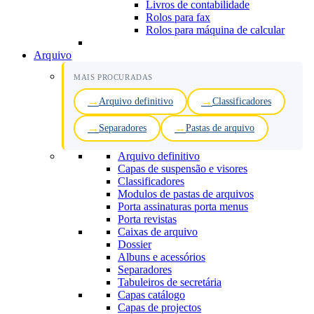
Livros de contabilidade
Rolos para fax
Rolos para máquina de calcular
Arquivo
MAIS PROCURADAS
Arquivo definitivo
Classificadores
Separadores
Pastas de arquivo
Arquivo definitivo
Capas de suspensão e visores
Classificadores
Modulos de pastas de arquivos
Porta assinaturas porta menus
Porta revistas
Caixas de arquivo
Dossier
Albuns e acessórios
Separadores
Tabuleiros de secretária
Capas catálogo
Capas de projectos