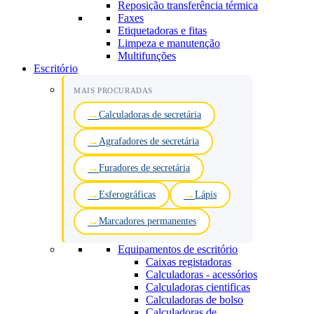
Reposição transferência térmica
Faxes
Etiquetadoras e fitas
Limpeza e manutenção
Multifunções
Escritório
MAIS PROCURADAS
Calculadoras de secretária
Agrafadores de secretária
Furadores de secretária
Esferográficas
Lápis
Marcadores permanentes
Equipamentos de escritório
Caixas registadoras
Calculadoras - acessórios
Calculadoras cientificas
Calculadoras de bolso
Calculadoras de