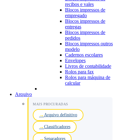
recibos e vales
Blocos impressos de
empregado
Blocos impressos de
entregas
Blocos impressos de
pedidos
Blocos impressos outros
modelo
Cadernos escolares
Envelopes
Livros de contabilidade
Rolos para fax
Rolos para máquina de
calcular
Arquivo
MAIS PROCURADAS
Arquivo definitivo
Classificadores
Separadores