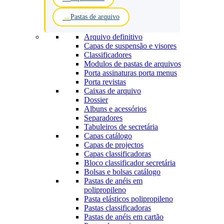
Pastas de arquivo
Arquivo definitivo
Capas de suspensão e visores
Classificadores
Modulos de pastas de arquivos
Porta assinaturas porta menus
Porta revistas
Caixas de arquivo
Dossier
Albuns e acessórios
Separadores
Tabuleiros de secretária
Capas catálogo
Capas de projectos
Capas classificadoras
Bloco classificador secretária
Bolsas e bolsas catálogo
Pastas de anéis em
polipropileno
Pasta elásticos polipropileno
Pastas classificadoras
Pastas de anéis em cartão