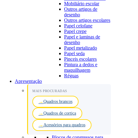
Mobiliário escolar
Outros artigos de
desenho
Outros artigos escolares
Papel celofane
Papel crepe
Papel e laminas de
desenho
Papel metalizado
Papel seda
Pinceis escolares
Pintura a dedos e
maquilhagem
Réguas
Apresentação
MAIS PROCURADAS
Quadros brancos
Quadros de cortiça
Acessórios para quadros
Blocos de congressos para