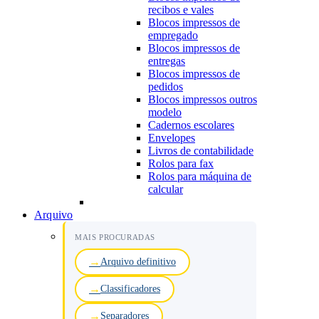
recibos e vales
Blocos impressos de
empregado
Blocos impressos de
entregas
Blocos impressos de
pedidos
Blocos impressos outros
modelo
Cadernos escolares
Envelopes
Livros de contabilidade
Rolos para fax
Rolos para máquina de
calcular
Arquivo
MAIS PROCURADAS
Arquivo definitivo
Classificadores
Separadores