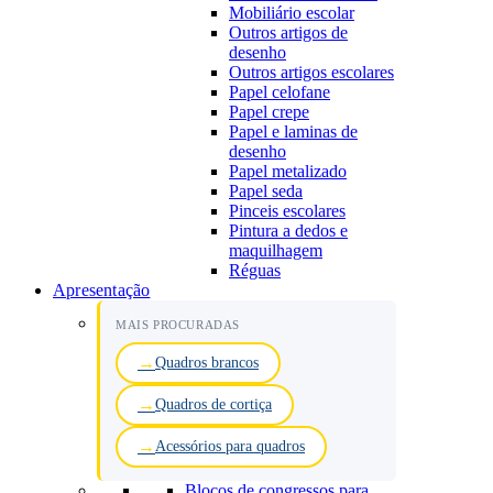
Mobiliário escolar
Outros artigos de
desenho
Outros artigos escolares
Papel celofane
Papel crepe
Papel e laminas de
desenho
Papel metalizado
Papel seda
Pinceis escolares
Pintura a dedos e
maquilhagem
Réguas
Apresentação
MAIS PROCURADAS
Quadros brancos
Quadros de cortiça
Acessórios para quadros
Blocos de congressos para