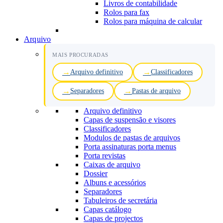
Livros de contabilidade
Rolos para fax
Rolos para máquina de calcular
Arquivo
MAIS PROCURADAS
Arquivo definitivo
Classificadores
Separadores
Pastas de arquivo
Arquivo definitivo
Capas de suspensão e visores
Classificadores
Modulos de pastas de arquivos
Porta assinaturas porta menus
Porta revistas
Caixas de arquivo
Dossier
Albuns e acessórios
Separadores
Tabuleiros de secretária
Capas catálogo
Capas de projectos