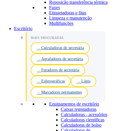
Reposição transferência térmica
Faxes
Etiquetadoras e fitas
Limpeza e manutenção
Multifunções
Escritório
MAIS PROCURADAS
Calculadoras de secretária
Agrafadores de secretária
Furadores de secretária
Esferográficas
Lápis
Marcadores permanentes
Equipamentos de escritório
Caixas registadoras
Calculadoras - acessórios
Calculadoras cientificas
Calculadoras de bolso
Calculadoras de