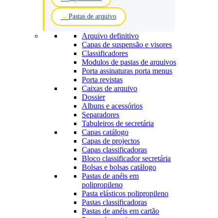
Pastas de arquivo
Arquivo definitivo
Capas de suspensão e visores
Classificadores
Modulos de pastas de arquivos
Porta assinaturas porta menus
Porta revistas
Caixas de arquivo
Dossier
Albuns e acessórios
Separadores
Tabuleiros de secretária
Capas catálogo
Capas de projectos
Capas classificadoras
Bloco classificador secretária
Bolsas e bolsas catálogo
Pastas de anéis em
polipropileno
Pasta elásticos polipropileno
Pastas classificadoras
Pastas de anéis em cartão