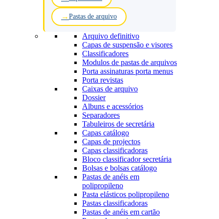
Pastas de arquivo
Arquivo definitivo
Capas de suspensão e visores
Classificadores
Modulos de pastas de arquivos
Porta assinaturas porta menus
Porta revistas
Caixas de arquivo
Dossier
Albuns e acessórios
Separadores
Tabuleiros de secretária
Capas catálogo
Capas de projectos
Capas classificadoras
Bloco classificador secretária
Bolsas e bolsas catálogo
Pastas de anéis em
polipropileno
Pasta elásticos polipropileno
Pastas classificadoras
Pastas de anéis em cartão