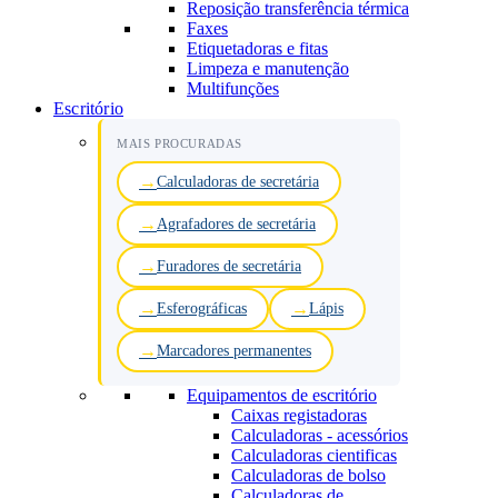
Reposição transferência térmica
Faxes
Etiquetadoras e fitas
Limpeza e manutenção
Multifunções
Escritório
MAIS PROCURADAS
Calculadoras de secretária
Agrafadores de secretária
Furadores de secretária
Esferográficas
Lápis
Marcadores permanentes
Equipamentos de escritório
Caixas registadoras
Calculadoras - acessórios
Calculadoras cientificas
Calculadoras de bolso
Calculadoras de