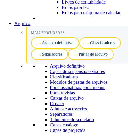
Livros de contabilidade
Rolos para fax
Rolos para máquina de calcular
Arquivo
MAIS PROCURADAS
Arquivo definitivo
Classificadores
Separadores
Pastas de arquivo
Arquivo definitivo
Capas de suspensão e visores
Classificadores
Modulos de pastas de arquivos
Porta assinaturas porta menus
Porta revistas
Caixas de arquivo
Dossier
Albuns e acessórios
Separadores
Tabuleiros de secretária
Capas catálogo
Capas de projectos