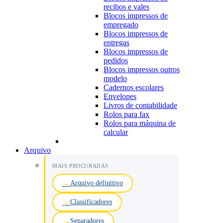
recibos e vales
Blocos impressos de
empregado
Blocos impressos de
entregas
Blocos impressos de
pedidos
Blocos impressos outros
modelo
Cadernos escolares
Envelopes
Livros de contabilidade
Rolos para fax
Rolos para máquina de
calcular
Arquivo
MAIS PROCURADAS
Arquivo definitivo
Classificadores
Separadores