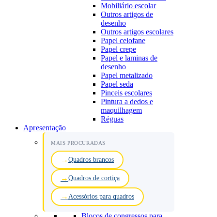
Mobiliário escolar
Outros artigos de
desenho
Outros artigos escolares
Papel celofane
Papel crepe
Papel e laminas de
desenho
Papel metalizado
Papel seda
Pinceis escolares
Pintura a dedos e
maquilhagem
Réguas
Apresentação
MAIS PROCURADAS
Quadros brancos
Quadros de cortiça
Acessórios para quadros
Blocos de congressos para