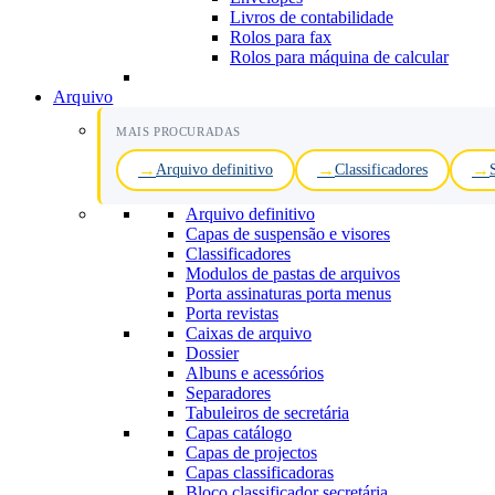
Livros de contabilidade
Rolos para fax
Rolos para máquina de calcular
Arquivo
MAIS PROCURADAS
Arquivo definitivo
Classificadores
Arquivo definitivo
Capas de suspensão e visores
Classificadores
Modulos de pastas de arquivos
Porta assinaturas porta menus
Porta revistas
Caixas de arquivo
Dossier
Albuns e acessórios
Separadores
Tabuleiros de secretária
Capas catálogo
Capas de projectos
Capas classificadoras
Bloco classificador secretária