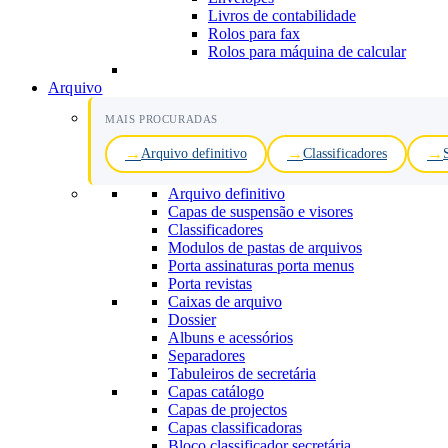
Livros de contabilidade
Rolos para fax
Rolos para máquina de calcular
Arquivo
MAIS PROCURADAS
Arquivo definitivo
Classificadores
Arquivo definitivo
Capas de suspensão e visores
Classificadores
Modulos de pastas de arquivos
Porta assinaturas porta menus
Porta revistas
Caixas de arquivo
Dossier
Albuns e acessórios
Separadores
Tabuleiros de secretária
Capas catálogo
Capas de projectos
Capas classificadoras
Bloco classificador secretária