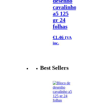
desenho
cavalinho
a5 125
gr 24
folhas
€
1.46
IVA
inc.
Best Sellers