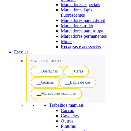
Marcadores especiais
Marcadores lápis
fluorescentes
Marcadores para cd/dvd
Marcadores roller
Marcadores para roupa
Marcadores permanentes
Minas
Recargas e acessórios
Escolar
MAIS PROCURADAS
Borrachas
Ceras
Guache
Lápis de cor
Marcadores escolares
Trabalhos manuais
Carvão
Cavaletes
Outros
Pinturas