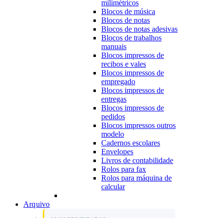
milimétricos
Blocos de música
Blocos de notas
Blocos de notas adesivas
Blocos de trabalhos
manuais
Blocos impressos de
recibos e vales
Blocos impressos de
empregado
Blocos impressos de
entregas
Blocos impressos de
pedidos
Blocos impressos outros
modelo
Cadernos escolares
Envelopes
Livros de contabilidade
Rolos para fax
Rolos para máquina de
calcular
Arquivo