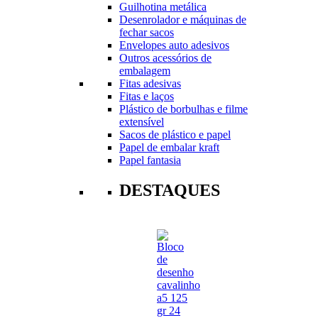
Guilhotina metálica
Desenrolador e máquinas de
fechar sacos
Envelopes auto adesivos
Outros acessórios de
embalagem
Fitas adesivas
Fitas e laços
Plástico de borbulhas e filme
extensível
Sacos de plástico e papel
Papel de embalar kraft
Papel fantasia
DESTAQUES