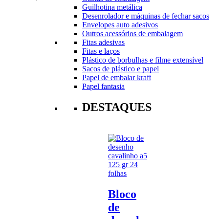
Guilhotina metálica
Desenrolador e máquinas de fechar sacos
Envelopes auto adesivos
Outros acessórios de embalagem
Fitas adesivas
Fitas e laços
Plástico de borbulhas e filme extensível
Sacos de plástico e papel
Papel de embalar kraft
Papel fantasia
DESTAQUES
Bloco
de