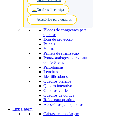
Quadros de cortiça
Acessórios para quadros
Blocos de congressos para
quadros
Ecrã de projecção
Paineis
Vitrinas
Paineis de sinalização
Porta-catálogos e atris para
conferências
Pictogramas
Letreiros
Identificadores
Quadros brancos
Quadro interativo
Quadros verdes
Quadros de cortiça
Rolos para quadros
Acessórios para quadros
Embalagem
Caixas de embalagem