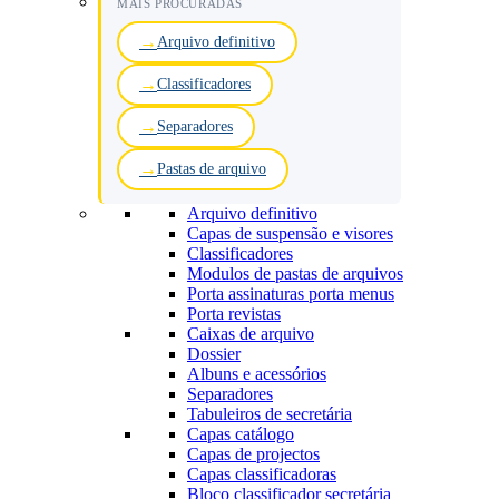
MAIS PROCURADAS
Arquivo definitivo
Classificadores
Separadores
Pastas de arquivo
Arquivo definitivo
Capas de suspensão e visores
Classificadores
Modulos de pastas de arquivos
Porta assinaturas porta menus
Porta revistas
Caixas de arquivo
Dossier
Albuns e acessórios
Separadores
Tabuleiros de secretária
Capas catálogo
Capas de projectos
Capas classificadoras
Bloco classificador secretária