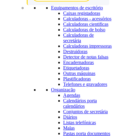
Equipamentos de escritório
Caixas registadoras
Calculadoras - acessórios
Calculadoras cientificas
Calculadoras de bolso
Calculadoras de
secretária
Calculadoras impressoras
Destruidoras
Detector de notas falsas
Encadernadoras
Etiquetadoras
Outras máquinas
Plastificadoras
Telefones e gravadores
Organização
Agendas
Calendários porta
calendários
Conjuntos de secretária
Diários
Listas telefónicas
Malas
Pastas porta documentos