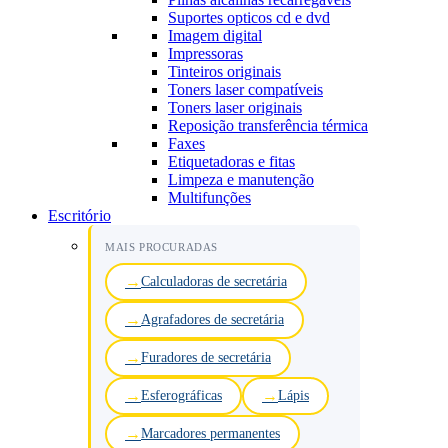
Suportes opticos cd e dvd
Imagem digital
Impressoras
Tinteiros originais
Toners laser compatíveis
Toners laser originais
Reposição transferência térmica
Faxes
Etiquetadoras e fitas
Limpeza e manutenção
Multifunções
Escritório
MAIS PROCURADAS
Calculadoras de secretária
Agrafadores de secretária
Furadores de secretária
Esferográficas
Lápis
Marcadores permanentes