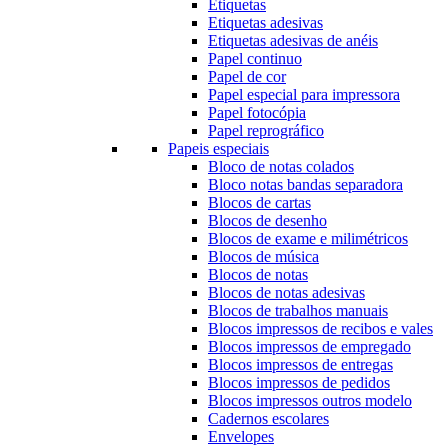
Etiquetas
Etiquetas adesivas
Etiquetas adesivas de anéis
Papel continuo
Papel de cor
Papel especial para impressora
Papel fotocópia
Papel reprográfico
Papeis especiais
Bloco de notas colados
Bloco notas bandas separadora
Blocos de cartas
Blocos de desenho
Blocos de exame e milimétricos
Blocos de música
Blocos de notas
Blocos de notas adesivas
Blocos de trabalhos manuais
Blocos impressos de recibos e vales
Blocos impressos de empregado
Blocos impressos de entregas
Blocos impressos de pedidos
Blocos impressos outros modelo
Cadernos escolares
Envelopes