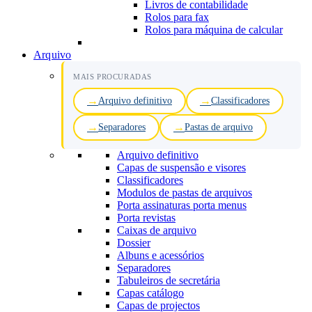
Livros de contabilidade
Rolos para fax
Rolos para máquina de calcular
Arquivo
MAIS PROCURADAS
Arquivo definitivo
Classificadores
Separadores
Pastas de arquivo
Arquivo definitivo
Capas de suspensão e visores
Classificadores
Modulos de pastas de arquivos
Porta assinaturas porta menus
Porta revistas
Caixas de arquivo
Dossier
Albuns e acessórios
Separadores
Tabuleiros de secretária
Capas catálogo
Capas de projectos