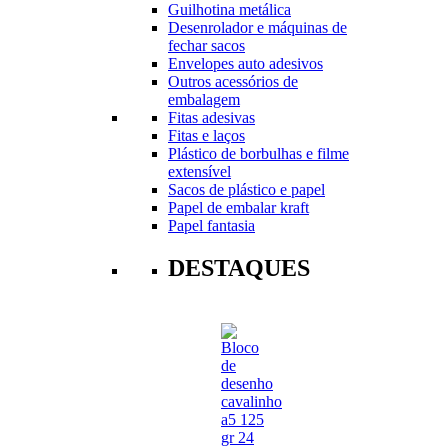
Guilhotina metálica
Desenrolador e máquinas de
fechar sacos
Envelopes auto adesivos
Outros acessórios de
embalagem
Fitas adesivas
Fitas e laços
Plástico de borbulhas e filme
extensível
Sacos de plástico e papel
Papel de embalar kraft
Papel fantasia
DESTAQUES