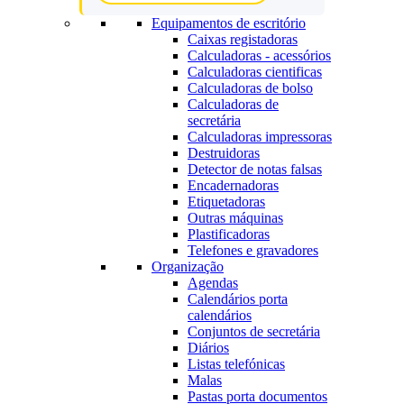
Equipamentos de escritório
Caixas registadoras
Calculadoras - acessórios
Calculadoras cientificas
Calculadoras de bolso
Calculadoras de
secretária
Calculadoras impressoras
Destruidoras
Detector de notas falsas
Encadernadoras
Etiquetadoras
Outras máquinas
Plastificadoras
Telefones e gravadores
Organização
Agendas
Calendários porta
calendários
Conjuntos de secretária
Diários
Listas telefónicas
Malas
Pastas porta documentos