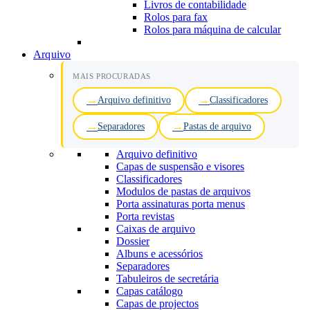
Livros de contabilidade
Rolos para fax
Rolos para máquina de calcular
Arquivo
MAIS PROCURADAS
Arquivo definitivo
Classificadores
Separadores
Pastas de arquivo
Arquivo definitivo
Capas de suspensão e visores
Classificadores
Modulos de pastas de arquivos
Porta assinaturas porta menus
Porta revistas
Caixas de arquivo
Dossier
Albuns e acessórios
Separadores
Tabuleiros de secretária
Capas catálogo
Capas de projectos