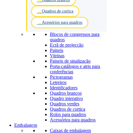
Quadros de cortiça
Acessórios para quadros
Blocos de congressos para
quadros
Ecrã de projecção
Paineis
Vitrinas
Paineis de sinalização
Porta-catálogos e atris para
conferências
Pictogramas
Letreiros
Identificadores
Quadros brancos
Quadro interativo
Quadros verdes
Quadros de cortiça
Rolos para quadros
Acessórios para quadros
Embalagem
Caixas de embalagem