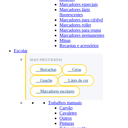
Marcadores especiais
Marcadores lápis
fluorescentes
Marcadores para cd/dvd
Marcadores roller
Marcadores para roupa
Marcadores permanentes
Minas
Recargas e acessórios
Escolar
MAIS PROCURADAS
Borrachas
Ceras
Guache
Lápis de cor
Marcadores escolares
Trabalhos manuais
Carvão
Cavaletes
Outros
Pinturas