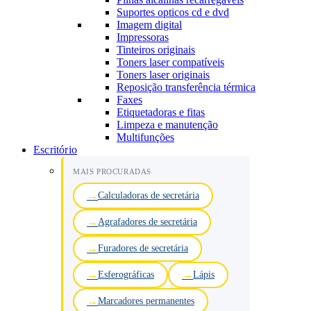
Suportes opticos cd e dvd
Imagem digital
Impressoras
Tinteiros originais
Toners laser compatíveis
Toners laser originais
Reposição transferência térmica
Faxes
Etiquetadoras e fitas
Limpeza e manutenção
Multifunções
Escritório
MAIS PROCURADAS
Calculadoras de secretária
Agrafadores de secretária
Furadores de secretária
Esferográficas
Lápis
Marcadores permanentes