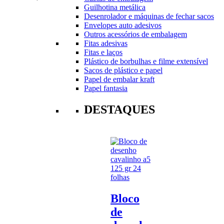
Guilhotina metálica
Desenrolador e máquinas de fechar sacos
Envelopes auto adesivos
Outros acessórios de embalagem
Fitas adesivas
Fitas e laços
Plástico de borbulhas e filme extensível
Sacos de plástico e papel
Papel de embalar kraft
Papel fantasia
DESTAQUES
Bloco
de