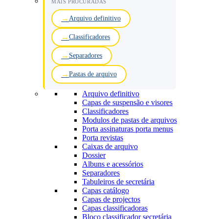
MAIS PROCURADAS
Arquivo definitivo
Classificadores
Separadores
Pastas de arquivo
Arquivo definitivo
Capas de suspensão e visores
Classificadores
Modulos de pastas de arquivos
Porta assinaturas porta menus
Porta revistas
Caixas de arquivo
Dossier
Albuns e acessórios
Separadores
Tabuleiros de secretária
Capas catálogo
Capas de projectos
Capas classificadoras
Bloco classificador secretária