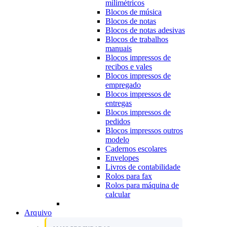
milimétricos
Blocos de música
Blocos de notas
Blocos de notas adesivas
Blocos de trabalhos
manuais
Blocos impressos de
recibos e vales
Blocos impressos de
empregado
Blocos impressos de
entregas
Blocos impressos de
pedidos
Blocos impressos outros
modelo
Cadernos escolares
Envelopes
Livros de contabilidade
Rolos para fax
Rolos para máquina de
calcular
Arquivo