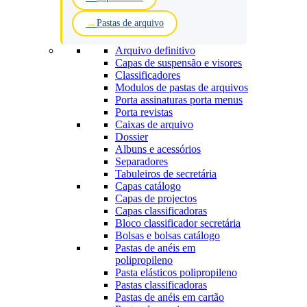
Pastas de arquivo
Arquivo definitivo
Capas de suspensão e visores
Classificadores
Modulos de pastas de arquivos
Porta assinaturas porta menus
Porta revistas
Caixas de arquivo
Dossier
Albuns e acessórios
Separadores
Tabuleiros de secretária
Capas catálogo
Capas de projectos
Capas classificadoras
Bloco classificador secretária
Bolsas e bolsas catálogo
Pastas de anéis em
polipropileno
Pasta elásticos polipropileno
Pastas classificadoras
Pastas de anéis em cartão