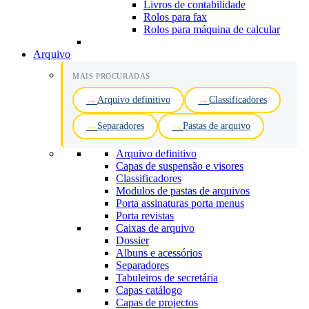
Livros de contabilidade
Rolos para fax
Rolos para máquina de calcular
Arquivo
MAIS PROCURADAS
Arquivo definitivo
Classificadores
Separadores
Pastas de arquivo
Arquivo definitivo
Capas de suspensão e visores
Classificadores
Modulos de pastas de arquivos
Porta assinaturas porta menus
Porta revistas
Caixas de arquivo
Dossier
Albuns e acessórios
Separadores
Tabuleiros de secretária
Capas catálogo
Capas de projectos