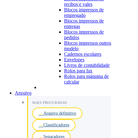
recibos e vales
Blocos impressos de
empregado
Blocos impressos de
entregas
Blocos impressos de
pedidos
Blocos impressos outros
modelo
Cadernos escolares
Envelopes
Livros de contabilidade
Rolos para fax
Rolos para máquina de
calcular
Arquivo
MAIS PROCURADAS
Arquivo definitivo
Classificadores
Separadores