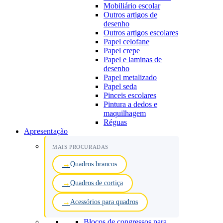
Mobiliário escolar
Outros artigos de
desenho
Outros artigos escolares
Papel celofane
Papel crepe
Papel e laminas de
desenho
Papel metalizado
Papel seda
Pinceis escolares
Pintura a dedos e
maquilhagem
Réguas
Apresentação
MAIS PROCURADAS
Quadros brancos
Quadros de cortiça
Acessórios para quadros
Blocos de congressos para