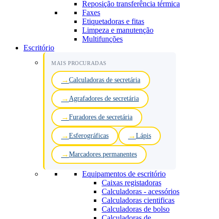
Reposição transferência térmica
Faxes
Etiquetadoras e fitas
Limpeza e manutenção
Multifunções
Escritório
MAIS PROCURADAS
Calculadoras de secretária
Agrafadores de secretária
Furadores de secretária
Esferográficas
Lápis
Marcadores permanentes
Equipamentos de escritório
Caixas registadoras
Calculadoras - acessórios
Calculadoras cientificas
Calculadoras de bolso
Calculadoras de