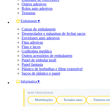
Outros adesivos
Rolos auto adesivos
Tesouras
Embalagem
▼
Caixas de embalagem
Desenrolador e máquinas de fechar sacos
Envelopes auto adesivos
Fitas adesivas
Fitas e laços
Guilhotina metálica
Outros acessórios de embalagem
Papel de embalar kraft
Papel fantasia
Plástico de borbulhas e filme extensível
Sacos de plástico e papel
Informatica
▼
MAIS PROCURADAS
Multifunções
Teclados ratos
Tinteiros or