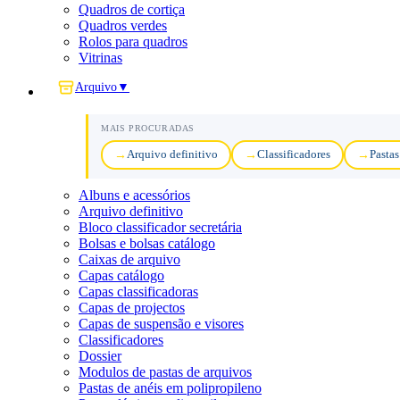
Quadros de cortiça
Quadros verdes
Rolos para quadros
Vitrinas
Arquivo
▼
MAIS PROCURADAS
Arquivo definitivo
Classificadores
Pastas
Albuns e acessórios
Arquivo definitivo
Bloco classificador secretária
Bolsas e bolsas catálogo
Caixas de arquivo
Capas catálogo
Capas classificadoras
Capas de projectos
Capas de suspensão e visores
Classificadores
Dossier
Modulos de pastas de arquivos
Pastas de anéis em polipropileno