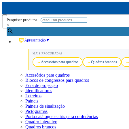
Pesquisar produtos...
×
Apresentação
▼
MAIS PROCURADAS
Acessórios para quadros
Quadros brancos
Acessórios para quadros
Blocos de congressos para quadros
Ecrã de projecção
Identificadores
Letreiros
Paineis
Paineis de sinalização
Pictogramas
Porta-catálogos e atris para conferências
Quadro interativo
Quadros brancos