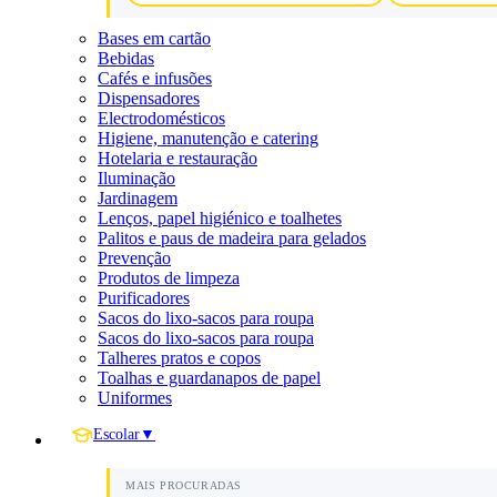
Bases em cartão
Bebidas
Cafés e infusões
Dispensadores
Electrodomésticos
Higiene, manutenção e catering
Hotelaria e restauração
Iluminação
Jardinagem
Lenços, papel higiénico e toalhetes
Palitos e paus de madeira para gelados
Prevenção
Produtos de limpeza
Purificadores
Sacos do lixo-sacos para roupa
Sacos do lixo-sacos para roupa
Talheres pratos e copos
Toalhas e guardanapos de papel
Uniformes
Escolar
▼
MAIS PROCURADAS