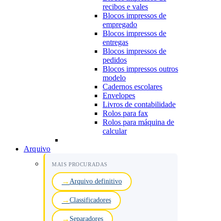
recibos e vales
Blocos impressos de
empregado
Blocos impressos de
entregas
Blocos impressos de
pedidos
Blocos impressos outros
modelo
Cadernos escolares
Envelopes
Livros de contabilidade
Rolos para fax
Rolos para máquina de
calcular
Arquivo
MAIS PROCURADAS
Arquivo definitivo
Classificadores
Separadores