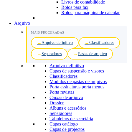
Livros de contabilidade
Rolos para fax
Rolos para máquina de calcular
Arquivo
MAIS PROCURADAS
Arquivo definitivo
Classificadores
Separadores
Pastas de arquivo
Arquivo definitivo
Capas de suspensão e visores
Classificadores
Modulos de pastas de arquivos
Porta assinaturas porta menus
Porta revistas
Caixas de arquivo
Dossier
Albuns e acessórios
Separadores
Tabuleiros de secretária
Capas catálogo
Capas de projectos