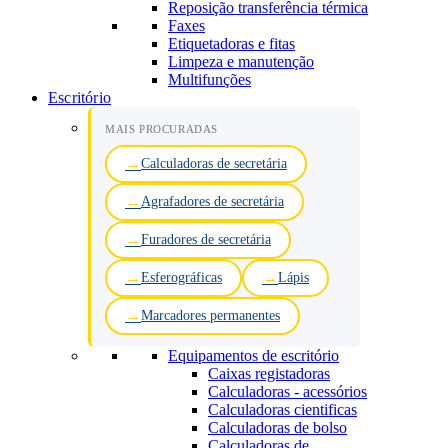
Reposição transferência térmica
Faxes
Etiquetadoras e fitas
Limpeza e manutenção
Multifunções
Escritório
MAIS PROCURADAS
Calculadoras de secretária
Agrafadores de secretária
Furadores de secretária
Esferográficas
Lápis
Marcadores permanentes
Equipamentos de escritório
Caixas registadoras
Calculadoras - acessórios
Calculadoras cientificas
Calculadoras de bolso
Calculadoras de