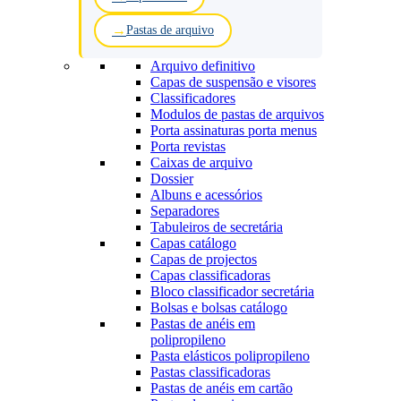
Pastas de arquivo
Arquivo definitivo
Capas de suspensão e visores
Classificadores
Modulos de pastas de arquivos
Porta assinaturas porta menus
Porta revistas
Caixas de arquivo
Dossier
Albuns e acessórios
Separadores
Tabuleiros de secretária
Capas catálogo
Capas de projectos
Capas classificadoras
Bloco classificador secretária
Bolsas e bolsas catálogo
Pastas de anéis em
polipropileno
Pasta elásticos polipropileno
Pastas classificadoras
Pastas de anéis em cartão