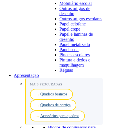
Mobiliário escolar
Outros artigos de
desenho
Outros artigos escolares
Papel celofane
Papel crepe
Papel e laminas de
desenho
Papel metalizado
Papel seda
Pinceis escolares
Pintura a dedos e
maquilhagem
Réguas
Apresentação
MAIS PROCURADAS
Quadros brancos
Quadros de cortiça
Acessórios para quadros
Blocos de congressos para