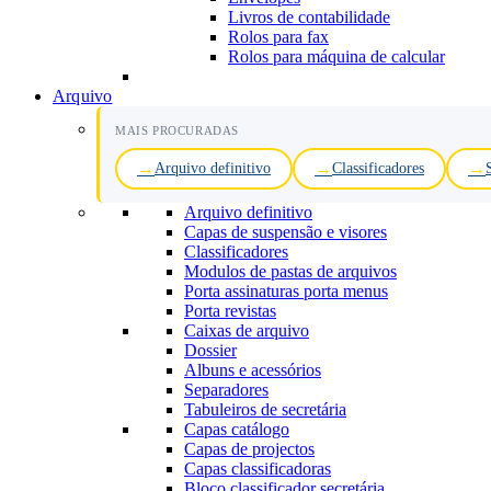
Livros de contabilidade
Rolos para fax
Rolos para máquina de calcular
Arquivo
MAIS PROCURADAS
Arquivo definitivo
Classificadores
Arquivo definitivo
Capas de suspensão e visores
Classificadores
Modulos de pastas de arquivos
Porta assinaturas porta menus
Porta revistas
Caixas de arquivo
Dossier
Albuns e acessórios
Separadores
Tabuleiros de secretária
Capas catálogo
Capas de projectos
Capas classificadoras
Bloco classificador secretária