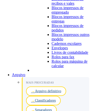
recibos e vales
Blocos impressos de
empregado
Blocos impressos de
entregas
Blocos impressos de
pedidos
Blocos impressos outros
modelo
Cadernos escolares
Envelopes
Livros de contabilidade
Rolos para fax
Rolos para máquina de
calcular
Arquivo
MAIS PROCURADAS
Arquivo definitivo
Classificadores
Separadores