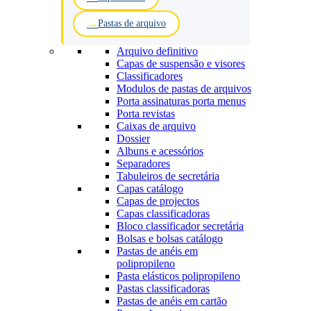
Pastas de arquivo
Arquivo definitivo
Capas de suspensão e visores
Classificadores
Modulos de pastas de arquivos
Porta assinaturas porta menus
Porta revistas
Caixas de arquivo
Dossier
Albuns e acessórios
Separadores
Tabuleiros de secretária
Capas catálogo
Capas de projectos
Capas classificadoras
Bloco classificador secretária
Bolsas e bolsas catálogo
Pastas de anéis em
polipropileno
Pasta elásticos polipropileno
Pastas classificadoras
Pastas de anéis em cartão