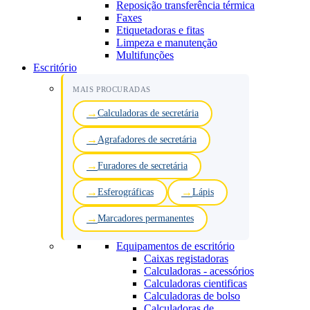
Reposição transferência térmica
Faxes
Etiquetadoras e fitas
Limpeza e manutenção
Multifunções
Escritório
MAIS PROCURADAS
Calculadoras de secretária
Agrafadores de secretária
Furadores de secretária
Esferográficas
Lápis
Marcadores permanentes
Equipamentos de escritório
Caixas registadoras
Calculadoras - acessórios
Calculadoras cientificas
Calculadoras de bolso
Calculadoras de