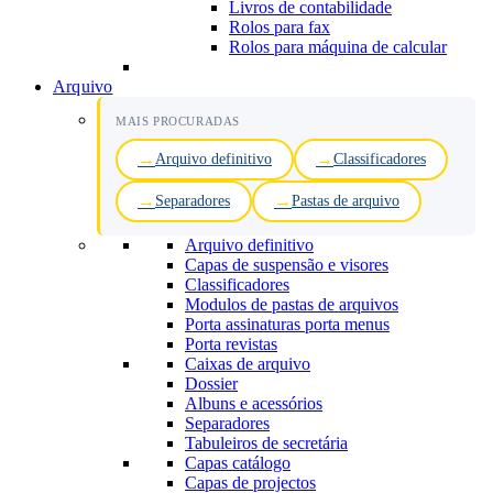
Livros de contabilidade
Rolos para fax
Rolos para máquina de calcular
Arquivo
MAIS PROCURADAS
Arquivo definitivo
Classificadores
Separadores
Pastas de arquivo
Arquivo definitivo
Capas de suspensão e visores
Classificadores
Modulos de pastas de arquivos
Porta assinaturas porta menus
Porta revistas
Caixas de arquivo
Dossier
Albuns e acessórios
Separadores
Tabuleiros de secretária
Capas catálogo
Capas de projectos