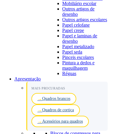
Mobiliário escolar
Outros artigos de
desenho
Outros artigos escolares
Papel celofane
Papel crepe
Papel e laminas de
desenho
Papel metalizado
Papel seda
Pinceis escolares
Pintura a dedos e
maquilhagem
Réguas
Apresentação
MAIS PROCURADAS
Quadros brancos
Quadros de cortiça
Acessórios para quadros
Blocos de congressos para