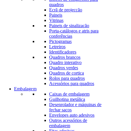
quadros
Ecrã de projecção
Paineis
Vitrinas
Paineis de sinalização
Porta-catálogos e atris para
conferências
Pictogramas
Letreiros
Identificadores
Quadros brancos
Quadro interativo
Quadros verdes
Quadros de cortiça
Rolos para quadros
Acessórios para quadros
Embalagem
Caixas de embalagem
Guilhotina metálica
Desenrolador e máquinas de
fechar sacos
Envelopes auto adesivos
Outros acessórios de
embalagem
Fitas adesivas