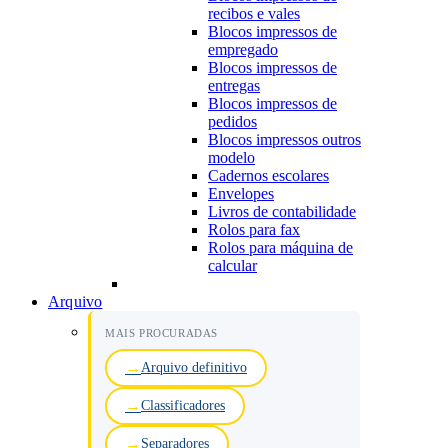
recibos e vales
Blocos impressos de
empregado
Blocos impressos de
entregas
Blocos impressos de
pedidos
Blocos impressos outros
modelo
Cadernos escolares
Envelopes
Livros de contabilidade
Rolos para fax
Rolos para máquina de
calcular
Arquivo
MAIS PROCURADAS
Arquivo definitivo
Classificadores
Separadores