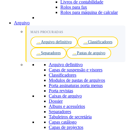
Livros de contabilidade
Rolos para fax
Rolos para máquina de calcular
Arquivo
MAIS PROCURADAS
Arquivo definitivo
Classificadores
Separadores
Pastas de arquivo
Arquivo definitivo
Capas de suspensão e visores
Classificadores
Modulos de pastas de arquivos
Porta assinaturas porta menus
Porta revistas
Caixas de arquivo
Dossier
Albuns e acessórios
Separadores
Tabuleiros de secretária
Capas catálogo
Capas de projectos