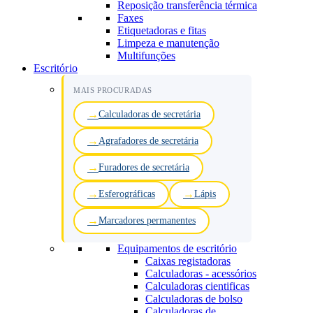
Reposição transferência térmica
Faxes
Etiquetadoras e fitas
Limpeza e manutenção
Multifunções
Escritório
MAIS PROCURADAS
Calculadoras de secretária
Agrafadores de secretária
Furadores de secretária
Esferográficas
Lápis
Marcadores permanentes
Equipamentos de escritório
Caixas registadoras
Calculadoras - acessórios
Calculadoras cientificas
Calculadoras de bolso
Calculadoras de