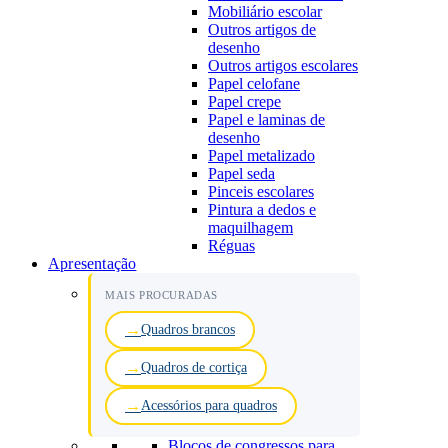
Mobiliário escolar
Outros artigos de
desenho
Outros artigos escolares
Papel celofane
Papel crepe
Papel e laminas de
desenho
Papel metalizado
Papel seda
Pinceis escolares
Pintura a dedos e
maquilhagem
Réguas
Apresentação
MAIS PROCURADAS
Quadros brancos
Quadros de cortiça
Acessórios para quadros
Blocos de congressos para