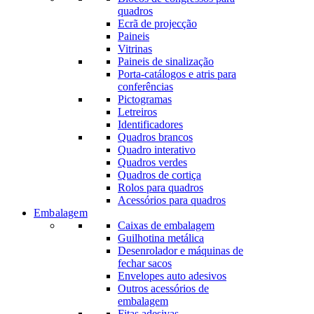
quadros
Ecrã de projecção
Paineis
Vitrinas
Paineis de sinalização
Porta-catálogos e atris para
conferências
Pictogramas
Letreiros
Identificadores
Quadros brancos
Quadro interativo
Quadros verdes
Quadros de cortiça
Rolos para quadros
Acessórios para quadros
Embalagem
Caixas de embalagem
Guilhotina metálica
Desenrolador e máquinas de
fechar sacos
Envelopes auto adesivos
Outros acessórios de
embalagem
Fitas adesivas