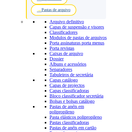
Pastas de arquivo
Arquivo definitivo
Capas de suspensão e visores
Classificadores
Modulos de pastas de arquivos
Porta assinaturas porta menus
Porta revistas
Caixas de arquivo
Dossier
Albuns e acessórios
Separadores
Tabuleiros de secretária
Capas catálogo
Capas de projectos
Capas classificadoras
Bloco classificador secretária
Bolsas e bolsas catálogo
Pastas de anéis em
polipropileno
Pasta elásticos polipropileno
Pastas classificadoras
Pastas de anéis em cartão