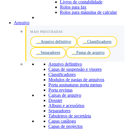
Livros de contabilidade
Rolos para fax
Rolos para máquina de calcular
Arquivo
MAIS PROCURADAS
Arquivo definitivo
Classificadores
Separadores
Pastas de arquivo
Arquivo definitivo
Capas de suspensão e visores
Classificadores
Modulos de pastas de arquivos
Porta assinaturas porta menus
Porta revistas
Caixas de arquivo
Dossier
Albuns e acessórios
Separadores
Tabuleiros de secretária
Capas catálogo
Capas de projectos