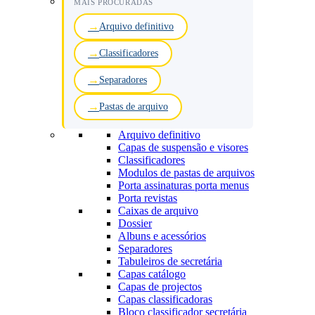
MAIS PROCURADAS
Arquivo definitivo
Classificadores
Separadores
Pastas de arquivo
Arquivo definitivo
Capas de suspensão e visores
Classificadores
Modulos de pastas de arquivos
Porta assinaturas porta menus
Porta revistas
Caixas de arquivo
Dossier
Albuns e acessórios
Separadores
Tabuleiros de secretária
Capas catálogo
Capas de projectos
Capas classificadoras
Bloco classificador secretária