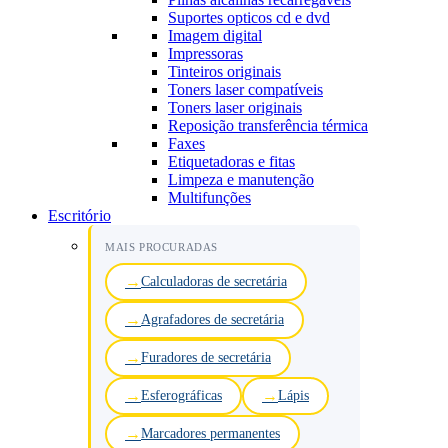
Suportes opticos cd e dvd
Imagem digital
Impressoras
Tinteiros originais
Toners laser compatíveis
Toners laser originais
Reposição transferência térmica
Faxes
Etiquetadoras e fitas
Limpeza e manutenção
Multifunções
Escritório
MAIS PROCURADAS
Calculadoras de secretária
Agrafadores de secretária
Furadores de secretária
Esferográficas
Lápis
Marcadores permanentes