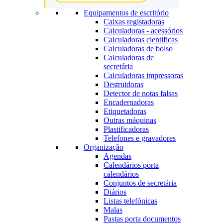
Equipamentos de escritório
Caixas registadoras
Calculadoras - acessórios
Calculadoras cientificas
Calculadoras de bolso
Calculadoras de
secretária
Calculadoras impressoras
Destruidoras
Detector de notas falsas
Encadernadoras
Etiquetadoras
Outras máquinas
Plastificadoras
Telefones e gravadores
Organização
Agendas
Calendários porta
calendários
Conjuntos de secretária
Diários
Listas telefónicas
Malas
Pastas porta documentos