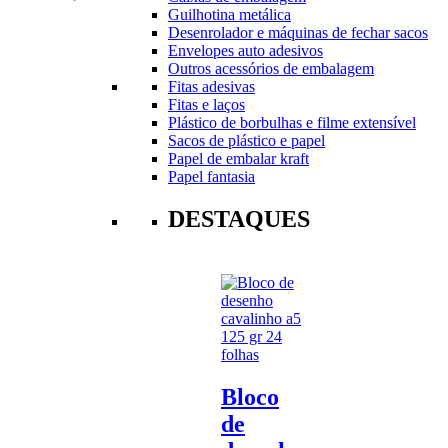
Guilhotina metálica
Desenrolador e máquinas de fechar sacos
Envelopes auto adesivos
Outros acessórios de embalagem
Fitas adesivas
Fitas e laços
Plástico de borbulhas e filme extensível
Sacos de plástico e papel
Papel de embalar kraft
Papel fantasia
DESTAQUES
Bloco
de