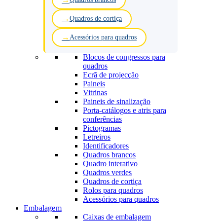
Quadros de cortiça
Acessórios para quadros
Blocos de congressos para
quadros
Ecrã de projecção
Paineis
Vitrinas
Paineis de sinalização
Porta-catálogos e atris para
conferências
Pictogramas
Letreiros
Identificadores
Quadros brancos
Quadro interativo
Quadros verdes
Quadros de cortiça
Rolos para quadros
Acessórios para quadros
Embalagem
Caixas de embalagem