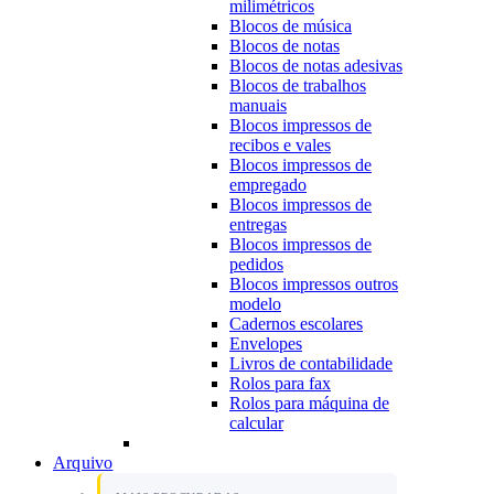
milimétricos
Blocos de música
Blocos de notas
Blocos de notas adesivas
Blocos de trabalhos
manuais
Blocos impressos de
recibos e vales
Blocos impressos de
empregado
Blocos impressos de
entregas
Blocos impressos de
pedidos
Blocos impressos outros
modelo
Cadernos escolares
Envelopes
Livros de contabilidade
Rolos para fax
Rolos para máquina de
calcular
Arquivo