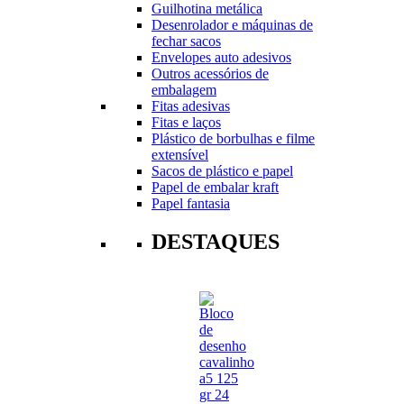
Guilhotina metálica
Desenrolador e máquinas de
fechar sacos
Envelopes auto adesivos
Outros acessórios de
embalagem
Fitas adesivas
Fitas e laços
Plástico de borbulhas e filme
extensível
Sacos de plástico e papel
Papel de embalar kraft
Papel fantasia
DESTAQUES