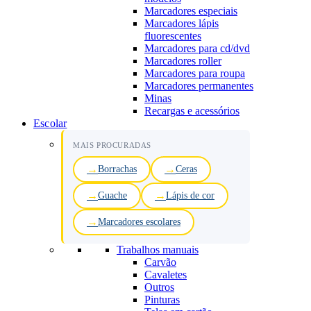
Marcadores especiais
Marcadores lápis
fluorescentes
Marcadores para cd/dvd
Marcadores roller
Marcadores para roupa
Marcadores permanentes
Minas
Recargas e acessórios
Escolar
MAIS PROCURADAS
Borrachas
Ceras
Guache
Lápis de cor
Marcadores escolares
Trabalhos manuais
Carvão
Cavaletes
Outros
Pinturas