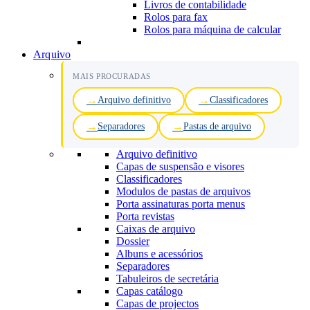
Livros de contabilidade
Rolos para fax
Rolos para máquina de calcular
Arquivo
MAIS PROCURADAS
Arquivo definitivo
Classificadores
Separadores
Pastas de arquivo
Arquivo definitivo
Capas de suspensão e visores
Classificadores
Modulos de pastas de arquivos
Porta assinaturas porta menus
Porta revistas
Caixas de arquivo
Dossier
Albuns e acessórios
Separadores
Tabuleiros de secretária
Capas catálogo
Capas de projectos