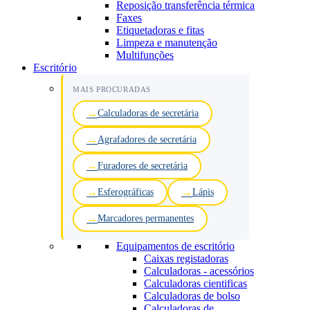
Reposição transferência térmica
Faxes
Etiquetadoras e fitas
Limpeza e manutenção
Multifunções
Escritório
MAIS PROCURADAS
Calculadoras de secretária
Agrafadores de secretária
Furadores de secretária
Esferográficas
Lápis
Marcadores permanentes
Equipamentos de escritório
Caixas registadoras
Calculadoras - acessórios
Calculadoras cientificas
Calculadoras de bolso
Calculadoras de