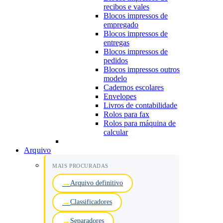
recibos e vales
Blocos impressos de
empregado
Blocos impressos de
entregas
Blocos impressos de
pedidos
Blocos impressos outros
modelo
Cadernos escolares
Envelopes
Livros de contabilidade
Rolos para fax
Rolos para máquina de
calcular
Arquivo
MAIS PROCURADAS
Arquivo definitivo
Classificadores
Separadores