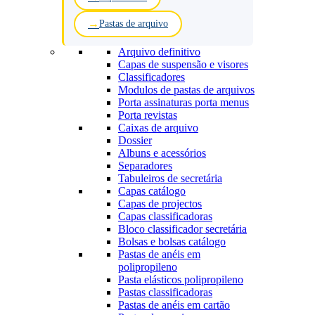
Pastas de arquivo
Arquivo definitivo
Capas de suspensão e visores
Classificadores
Modulos de pastas de arquivos
Porta assinaturas porta menus
Porta revistas
Caixas de arquivo
Dossier
Albuns e acessórios
Separadores
Tabuleiros de secretária
Capas catálogo
Capas de projectos
Capas classificadoras
Bloco classificador secretária
Bolsas e bolsas catálogo
Pastas de anéis em
polipropileno
Pasta elásticos polipropileno
Pastas classificadoras
Pastas de anéis em cartão