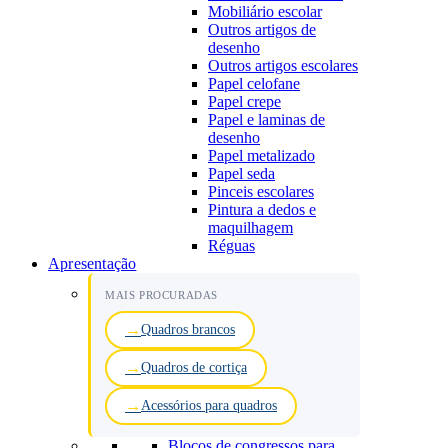
Mobiliário escolar
Outros artigos de
desenho
Outros artigos escolares
Papel celofane
Papel crepe
Papel e laminas de
desenho
Papel metalizado
Papel seda
Pinceis escolares
Pintura a dedos e
maquilhagem
Réguas
Apresentação
MAIS PROCURADAS
Quadros brancos
Quadros de cortiça
Acessórios para quadros
Blocos de congressos para