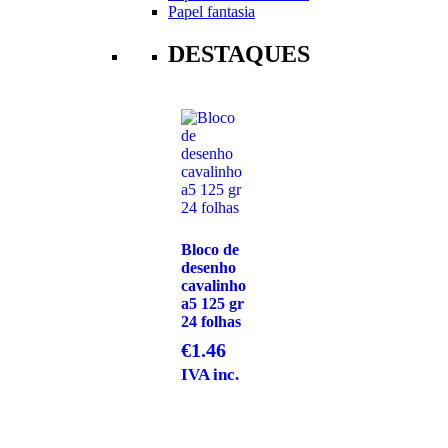
Papel fantasia
DESTAQUES
Bloco de
desenho
cavalinho
a5 125 gr
24 folhas
€
1.46
IVA inc.