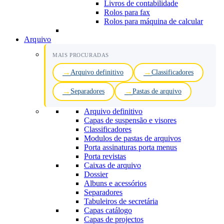
Livros de contabilidade
Rolos para fax
Rolos para máquina de calcular
Arquivo
MAIS PROCURADAS
Arquivo definitivo
Classificadores
Separadores
Pastas de arquivo
Arquivo definitivo
Capas de suspensão e visores
Classificadores
Modulos de pastas de arquivos
Porta assinaturas porta menus
Porta revistas
Caixas de arquivo
Dossier
Albuns e acessórios
Separadores
Tabuleiros de secretária
Capas catálogo
Capas de projectos