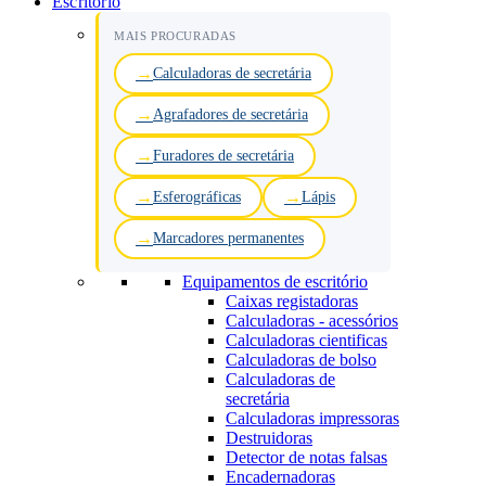
Escritório
MAIS PROCURADAS
Calculadoras de secretária
Agrafadores de secretária
Furadores de secretária
Esferográficas
Lápis
Marcadores permanentes
Equipamentos de escritório
Caixas registadoras
Calculadoras - acessórios
Calculadoras cientificas
Calculadoras de bolso
Calculadoras de
secretária
Calculadoras impressoras
Destruidoras
Detector de notas falsas
Encadernadoras