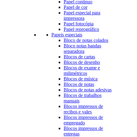
Papel continuo
Papel de cor
Papel especial para
impressora
Papel fotocópia
Papel reprográfico
Papeis especiais
Bloco de notas colados
Bloco notas bandas
separadora
Blocos de cartas
Blocos de desenho
Blocos de exame e
milimétricos
Blocos de música
Blocos de notas
Blocos de notas adesivas
Blocos de trabalhos
manuais
Blocos impressos de
recibos e vales
Blocos impressos de
empregado
Blocos impressos de
entregas