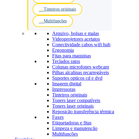
Tinteiros originais
Multifunções
Arquivo, bolsas e malas
Videoprojetores acetatos
Conectividade cabos wifi hub
Ergonomia
Fitas para maquinas
Teclados ratos
Colunas microfones webcam
Pilhas alcalinas recarregáveis
Suportes opticos cd e dvd
Imagem digital
Impressoras
Tinteiros originais
Toners laser compatíveis
Toners laser originais
Reposição transferência térmica
Faxes
Etiquetadoras e fitas
Limpeza e manutenção
Multifunções