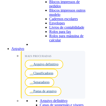
Blocos impressos de
pedidos
Blocos impressos outros
modelo
Cadernos escolares
Envelopes
Livros de contabilidade
Rolos para fax
Rolos para máquina de
calcular
Arquivo
MAIS PROCURADAS
Arquivo definitivo
Classificadores
Separadores
Pastas de arquivo
Arquivo definitivo
Capas de suspensão e visores