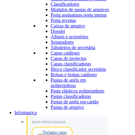
Classificadores
Modulos de pastas de arquivos
Porta assinaturas porta menus
Porta revistas
Caixas de arquivo
Dossier
Albuns e acessórios
Separadores
Tabuleiros de secretária
Capas catálogo
Capas de projectos
Capas classificadoras
Bloco classificador secretária
Bolsas e bolsas catálogo
Pastas de anéis em
polipropileno
Pasta elásticos polipropileno
Pastas classificadoras
Pastas de anéis em cartão
Pastas de arquivo
Informatica
MAIS PROCURADAS
Teclados ratos