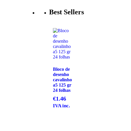
Best Sellers
Bloco de
desenho
cavalinho
a5 125 gr
24 folhas
€
1.46
IVA inc.