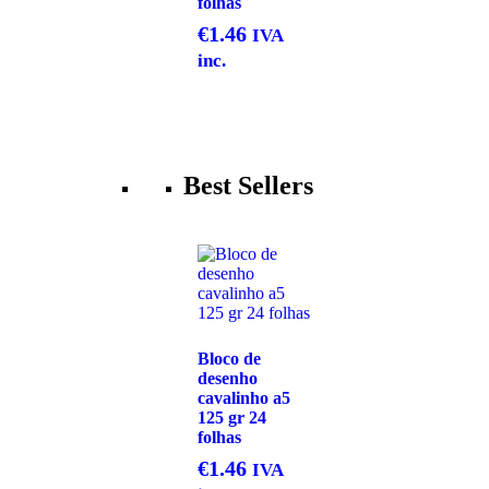
folhas
€
1.46
IVA
inc.
Best Sellers
Bloco de
desenho
cavalinho a5
125 gr 24
folhas
€
1.46
IVA