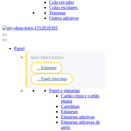
Cola em tubo
Colas escolares
Tesouras
Outros adesivos
Menu
de
navegação
Papel
MAIS PROCURADAS
Etiquetas
Papel fotocópia
Papel e etiquetas
Cartão cinza e cartão
pluma
Cartolinas
Etiquetas
Etiquetas adesivas
Etiquetas adesivas de
anéis