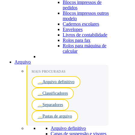
Blocos impressos de
pedidos
Blocos impressos outros
modelo
Cadernos escolares
Envelopes
Livros de contabilidade
Rolos para fax
Rolos para máquina de
calcular
Arquivo
MAIS PROCURADAS
Arquivo definitivo
Classificadores
Separadores
Pastas de arquivo
Arquivo definitivo
Capas de suspensão e visores