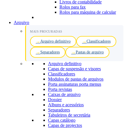
Livros de contabilidade
Rolos para fax
Rolos para máquina de calcular
Arquivo
MAIS PROCURADAS
Arquivo definitivo
Classificadores
Separadores
Pastas de arquivo
Arquivo definitivo
Capas de suspensão e visores
Classificadores
Modulos de pastas de arquivos
Porta assinaturas porta menus
Porta revistas
Caixas de arquivo
Dossier
Albuns e acessórios
Separadores
Tabuleiros de secretária
Capas catálogo
Capas de projectos