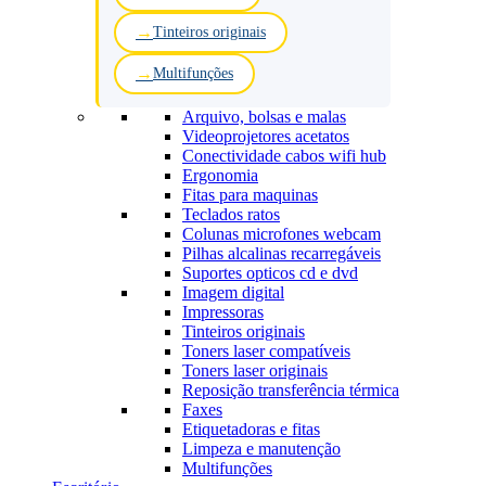
Tinteiros originais
Multifunções
Arquivo, bolsas e malas
Videoprojetores acetatos
Conectividade cabos wifi hub
Ergonomia
Fitas para maquinas
Teclados ratos
Colunas microfones webcam
Pilhas alcalinas recarregáveis
Suportes opticos cd e dvd
Imagem digital
Impressoras
Tinteiros originais
Toners laser compatíveis
Toners laser originais
Reposição transferência térmica
Faxes
Etiquetadoras e fitas
Limpeza e manutenção
Multifunções