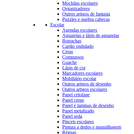
Mochilas escolares
Organizadores
Outros artigos de fantasia
Puzzles e quebra cabeças
Escolar
Agendas escolares
Aguarelas e lápis de aguarelas
Borrachas
Cartão ondulado
Ceras
Compassos
Guache
Lápis de cor
Marcadores escolares
Mobiliário escolar
Outros artigos de desenho
Outros artigos escolares
Papel celofane
Papel crepe
Papel e laminas de desenho
Papel metalizado
Papel seda
Pinceis escolares
Pintura a dedos e maquilhagem
Réguas