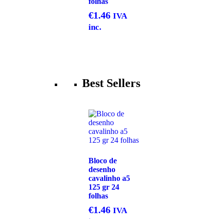
folhas
€
1.46
IVA
inc.
Best Sellers
Bloco de
desenho
cavalinho a5
125 gr 24
folhas
€
1.46
IVA