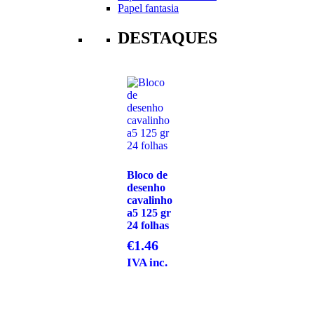
Papel fantasia
DESTAQUES
Bloco de
desenho
cavalinho
a5 125 gr
24 folhas
€
1.46
IVA inc.