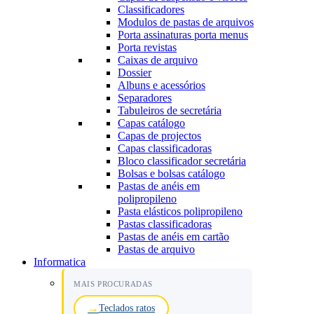
Classificadores
Modulos de pastas de arquivos
Porta assinaturas porta menus
Porta revistas
Caixas de arquivo
Dossier
Albuns e acessórios
Separadores
Tabuleiros de secretária
Capas catálogo
Capas de projectos
Capas classificadoras
Bloco classificador secretária
Bolsas e bolsas catálogo
Pastas de anéis em
polipropileno
Pasta elásticos polipropileno
Pastas classificadoras
Pastas de anéis em cartão
Pastas de arquivo
Informatica
MAIS PROCURADAS
Teclados ratos