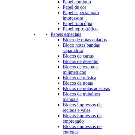
Papel continuo
Papel de cor
Papel especial para
impressora
Papel fotocópia
Papel reprográfico
Papeis especiais
Bloco de notas colados
Bloco notas bandas
separadora
Blocos de cartas
Blocos de desenho
Blocos de exame e
milimétricos
Blocos de música
Blocos de notas
Blocos de notas adesivas
Blocos de trabalhos
manuais
Blocos impressos de
recibos e vales
Blocos impressos de
empregado
Blocos impressos de
entregas