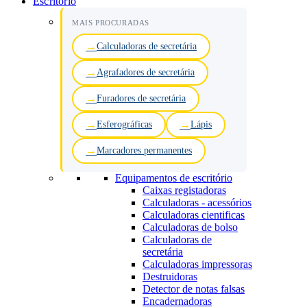
Escritório
MAIS PROCURADAS
Calculadoras de secretária
Agrafadores de secretária
Furadores de secretária
Esferográficas
Lápis
Marcadores permanentes
Equipamentos de escritório
Caixas registadoras
Calculadoras - acessórios
Calculadoras cientificas
Calculadoras de bolso
Calculadoras de
secretária
Calculadoras impressoras
Destruidoras
Detector de notas falsas
Encadernadoras