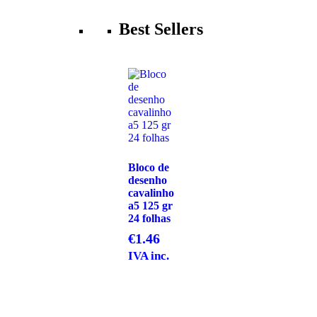
Best Sellers
Bloco de
desenho
cavalinho
a5 125 gr
24 folhas
€
1.46
IVA inc.