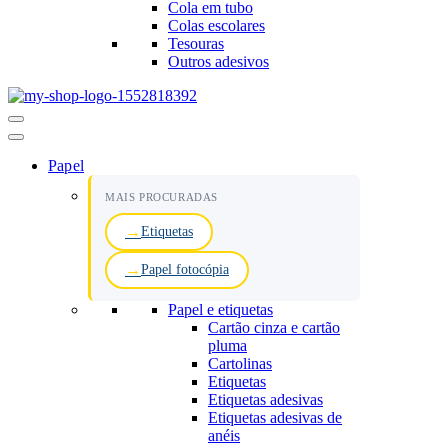
Cola em tubo
Colas escolares
Tesouras
Outros adesivos
Menu
de
navegação
Papel
MAIS PROCURADAS
Etiquetas
Papel fotocópia
Papel e etiquetas
Cartão cinza e cartão
pluma
Cartolinas
Etiquetas
Etiquetas adesivas
Etiquetas adesivas de
anéis