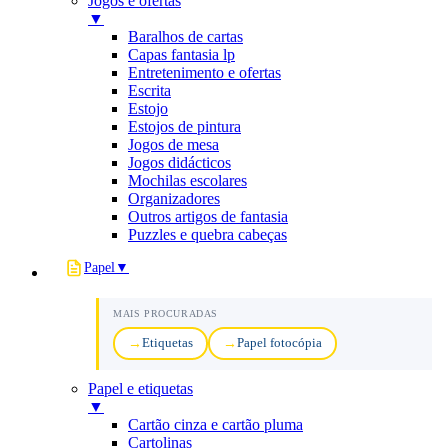
Jogos e ofertas
▼
Baralhos de cartas
Capas fantasia lp
Entretenimento e ofertas
Escrita
Estojo
Estojos de pintura
Jogos de mesa
Jogos didácticos
Mochilas escolares
Organizadores
Outros artigos de fantasia
Puzzles e quebra cabeças
Papel
▼
MAIS PROCURADAS
Etiquetas
Papel fotocópia
Papel e etiquetas
▼
Cartão cinza e cartão pluma
Cartolinas