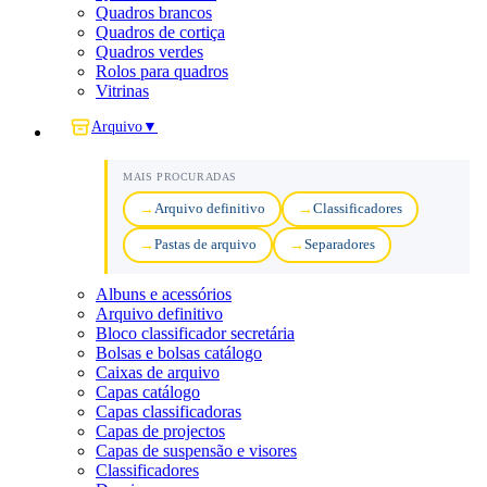
Quadros brancos
Quadros de cortiça
Quadros verdes
Rolos para quadros
Vitrinas
Arquivo
▼
MAIS PROCURADAS
Arquivo definitivo
Classificadores
Pastas de arquivo
Separadores
Albuns e acessórios
Arquivo definitivo
Bloco classificador secretária
Bolsas e bolsas catálogo
Caixas de arquivo
Capas catálogo
Capas classificadoras
Capas de projectos
Capas de suspensão e visores
Classificadores