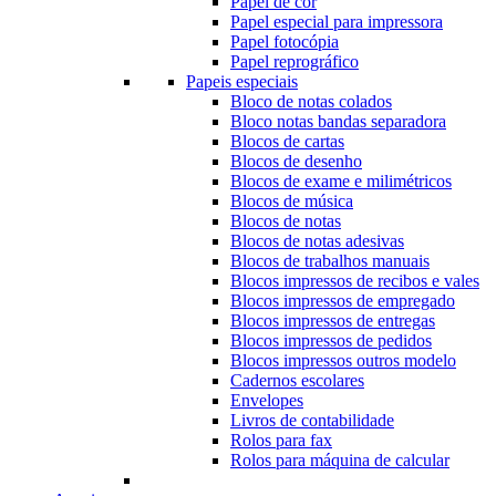
Papel de cor
Papel especial para impressora
Papel fotocópia
Papel reprográfico
Papeis especiais
Bloco de notas colados
Bloco notas bandas separadora
Blocos de cartas
Blocos de desenho
Blocos de exame e milimétricos
Blocos de música
Blocos de notas
Blocos de notas adesivas
Blocos de trabalhos manuais
Blocos impressos de recibos e vales
Blocos impressos de empregado
Blocos impressos de entregas
Blocos impressos de pedidos
Blocos impressos outros modelo
Cadernos escolares
Envelopes
Livros de contabilidade
Rolos para fax
Rolos para máquina de calcular