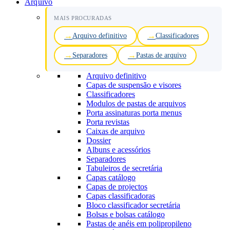
Arquivo
MAIS PROCURADAS
Arquivo definitivo
Classificadores
Separadores
Pastas de arquivo
Arquivo definitivo
Capas de suspensão e visores
Classificadores
Modulos de pastas de arquivos
Porta assinaturas porta menus
Porta revistas
Caixas de arquivo
Dossier
Albuns e acessórios
Separadores
Tabuleiros de secretária
Capas catálogo
Capas de projectos
Capas classificadoras
Bloco classificador secretária
Bolsas e bolsas catálogo
Pastas de anéis em polipropileno