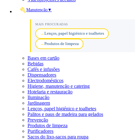
Manutenção
▼
MAIS PROCURADAS
Lenços, papel higiénico e toalhetes
Produtos de limpeza
Bases em cartão
Bebidas
Cafés e infusões
Dispensadores
Electrodomésticos
Higiene, manutenção e catering
Hotelaria e restauração
Iluminação
Jardinagem
Lenços, papel higiénico e toalhetes
Palitos e paus de madeira para gelados
Prevenção
Produtos de limpeza
Purificadores
Sacos do lixo-sacos para roupa