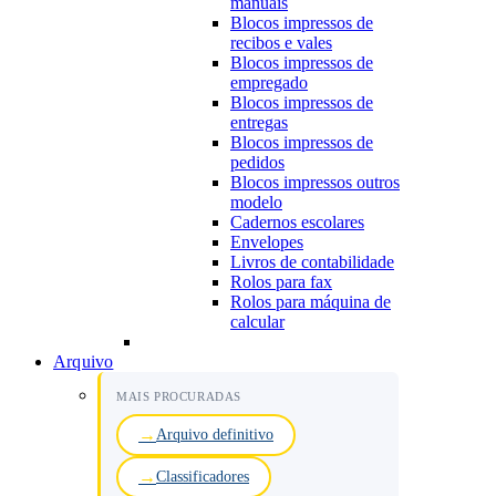
manuais
Blocos impressos de
recibos e vales
Blocos impressos de
empregado
Blocos impressos de
entregas
Blocos impressos de
pedidos
Blocos impressos outros
modelo
Cadernos escolares
Envelopes
Livros de contabilidade
Rolos para fax
Rolos para máquina de
calcular
Arquivo
MAIS PROCURADAS
Arquivo definitivo
Classificadores