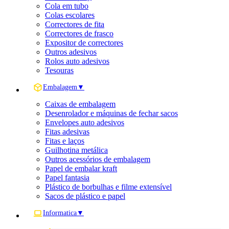
Cola em tubo
Colas escolares
Correctores de fita
Correctores de frasco
Expositor de correctores
Outros adesivos
Rolos auto adesivos
Tesouras
Embalagem
▼
Caixas de embalagem
Desenrolador e máquinas de fechar sacos
Envelopes auto adesivos
Fitas adesivas
Fitas e laços
Guilhotina metálica
Outros acessórios de embalagem
Papel de embalar kraft
Papel fantasia
Plástico de borbulhas e filme extensível
Sacos de plástico e papel
Informatica
▼