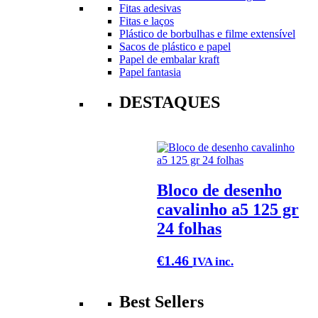
Fitas adesivas
Fitas e laços
Plástico de borbulhas e filme extensível
Sacos de plástico e papel
Papel de embalar kraft
Papel fantasia
DESTAQUES
Bloco de desenho
cavalinho a5 125 gr
24 folhas
€
1.46
IVA inc.
Best Sellers