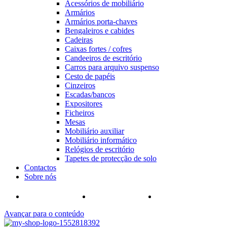
Acessórios de mobiliário
Armários
Armários porta-chaves
Bengaleiros e cabides
Cadeiras
Caixas fortes / cofres
Candeeiros de escritório
Carros para arquivo suspenso
Cesto de papéis
Cinzeiros
Escadas/bancos
Expositores
Ficheiros
Mesas
Mobiliário auxiliar
Mobiliário informático
Relógios de escritório
Tapetes de protecção de solo
Contactos
Sobre nós
Avançar para o conteúdo