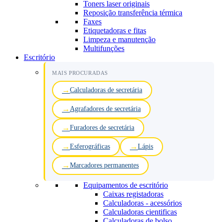
Toners laser originais
Reposição transferência térmica
Faxes
Etiquetadoras e fitas
Limpeza e manutenção
Multifunções
Escritório
MAIS PROCURADAS
Calculadoras de secretária
Agrafadores de secretária
Furadores de secretária
Esferográficas
Lápis
Marcadores permanentes
Equipamentos de escritório
Caixas registadoras
Calculadoras - acessórios
Calculadoras cientificas
Calculadoras de bolso