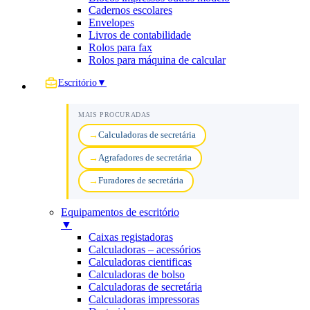
Cadernos escolares
Envelopes
Livros de contabilidade
Rolos para fax
Rolos para máquina de calcular
Escritório
▼
MAIS PROCURADAS
Calculadoras de secretária
Agrafadores de secretária
Furadores de secretária
Equipamentos de escritório
▼
Caixas registadoras
Calculadoras – acessórios
Calculadoras cientificas
Calculadoras de bolso
Calculadoras de secretária
Calculadoras impressoras