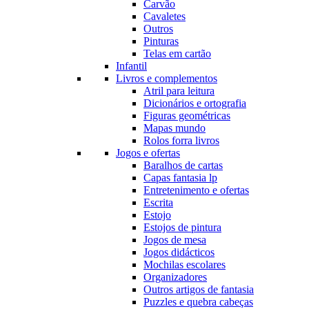
Carvão
Cavaletes
Outros
Pinturas
Telas em cartão
Infantil
Livros e complementos
Atril para leitura
Dicionários e ortografia
Figuras geométricas
Mapas mundo
Rolos forra livros
Jogos e ofertas
Baralhos de cartas
Capas fantasia lp
Entretenimento e ofertas
Escrita
Estojo
Estojos de pintura
Jogos de mesa
Jogos didácticos
Mochilas escolares
Organizadores
Outros artigos de fantasia
Puzzles e quebra cabeças