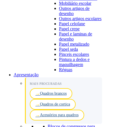
Mobiliário escolar
Outros artigos de
desenho
Outros artigos escolares
Papel celofane
Papel crepe
Papel e laminas de
desenho
Papel metalizado
Papel seda
Pinceis escolares
Pintura a dedos e
maquilhagem
Réguas
Apresentação
MAIS PROCURADAS
Quadros brancos
Quadros de cortiça
Acessórios para quadros
Blocos de congressos para