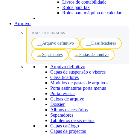
Livros de contabilidade
Rolos para fax
Rolos para máquina de calcular
Arquivo
MAIS PROCURADAS
Arquivo definitivo
Classificadores
Separadores
Pastas de arquivo
Arquivo definitivo
Capas de suspensão e visores
Classificadores
Modulos de pastas de arquivos
Porta assinaturas porta menus
Porta revistas
Caixas de arquivo
Dossier
Albuns e acessórios
Separadores
Tabuleiros de secretária
Capas catálogo
Capas de projectos