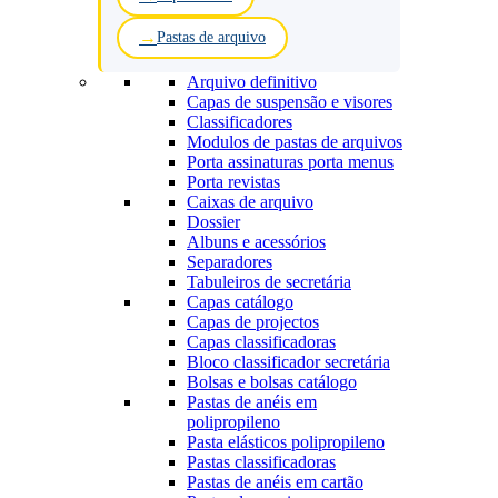
Pastas de arquivo
Arquivo definitivo
Capas de suspensão e visores
Classificadores
Modulos de pastas de arquivos
Porta assinaturas porta menus
Porta revistas
Caixas de arquivo
Dossier
Albuns e acessórios
Separadores
Tabuleiros de secretária
Capas catálogo
Capas de projectos
Capas classificadoras
Bloco classificador secretária
Bolsas e bolsas catálogo
Pastas de anéis em
polipropileno
Pasta elásticos polipropileno
Pastas classificadoras
Pastas de anéis em cartão