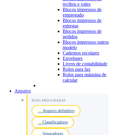
recibos e vales
Blocos impressos de
empregado
Blocos impressos de
entregas
Blocos impressos de
pedidos
Blocos impressos outros
modelo
Cadernos escolares
Envelopes
Livros de contabilidade
Rolos para fax
Rolos para máquina de
calcular
Arquivo
MAIS PROCURADAS
Arquivo definitivo
Classificadores
Separadores