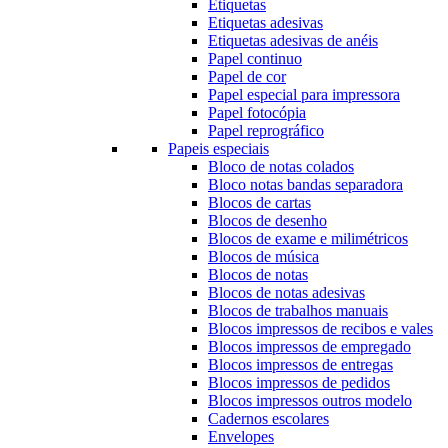
Etiquetas
Etiquetas adesivas
Etiquetas adesivas de anéis
Papel continuo
Papel de cor
Papel especial para impressora
Papel fotocópia
Papel reprográfico
Papeis especiais
Bloco de notas colados
Bloco notas bandas separadora
Blocos de cartas
Blocos de desenho
Blocos de exame e milimétricos
Blocos de música
Blocos de notas
Blocos de notas adesivas
Blocos de trabalhos manuais
Blocos impressos de recibos e vales
Blocos impressos de empregado
Blocos impressos de entregas
Blocos impressos de pedidos
Blocos impressos outros modelo
Cadernos escolares
Envelopes