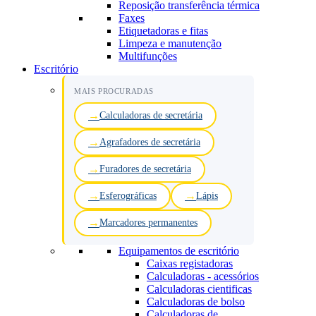
Reposição transferência térmica
Faxes
Etiquetadoras e fitas
Limpeza e manutenção
Multifunções
Escritório
MAIS PROCURADAS
Calculadoras de secretária
Agrafadores de secretária
Furadores de secretária
Esferográficas
Lápis
Marcadores permanentes
Equipamentos de escritório
Caixas registadoras
Calculadoras - acessórios
Calculadoras cientificas
Calculadoras de bolso
Calculadoras de