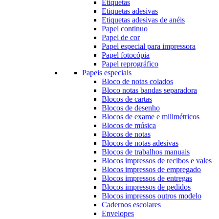
Etiquetas
Etiquetas adesivas
Etiquetas adesivas de anéis
Papel continuo
Papel de cor
Papel especial para impressora
Papel fotocópia
Papel reprográfico
Papeis especiais
Bloco de notas colados
Bloco notas bandas separadora
Blocos de cartas
Blocos de desenho
Blocos de exame e milimétricos
Blocos de música
Blocos de notas
Blocos de notas adesivas
Blocos de trabalhos manuais
Blocos impressos de recibos e vales
Blocos impressos de empregado
Blocos impressos de entregas
Blocos impressos de pedidos
Blocos impressos outros modelo
Cadernos escolares
Envelopes