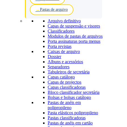
Pastas de arquivo
Arquivo definitivo
Capas de suspensão e visores
Classificadores
Modulos de pastas de arquivos
Porta assinaturas porta menus
Porta revistas
Caixas de arquivo
Dossier
Albuns e acessórios
Separadores
Tabuleiros de secretária
Capas catálogo
Capas de projectos
Capas classificadoras
Bloco classificador secretária
Bolsas e bolsas catálogo
Pastas de anéis em
polipropileno
Pasta elásticos polipropileno
Pastas classificadoras
Pastas de anéis em cartão