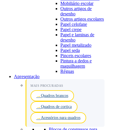
Mobiliário escolar
Outros artigos de
desenho
Outros artigos escolares
Papel celofane
Papel crepe
Papel e laminas de
desenho
Papel metalizado
Papel seda
Pinceis escolares
Pintura a dedos e
maquilhagem
Réguas
Apresentação
MAIS PROCURADAS
Quadros brancos
Quadros de cortiça
Acessórios para quadros
Blocos de congressos para