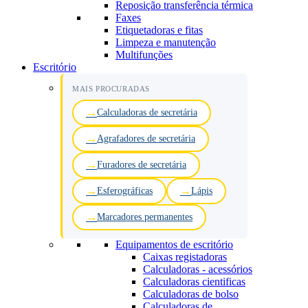
Reposição transferência térmica
Faxes
Etiquetadoras e fitas
Limpeza e manutenção
Multifunções
Escritório
MAIS PROCURADAS
Calculadoras de secretária
Agrafadores de secretária
Furadores de secretária
Esferográficas
Lápis
Marcadores permanentes
Equipamentos de escritório
Caixas registadoras
Calculadoras - acessórios
Calculadoras cientificas
Calculadoras de bolso
Calculadoras de