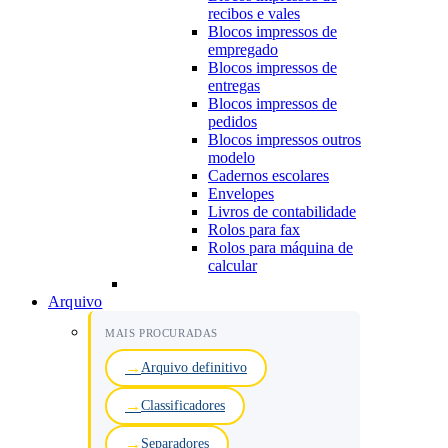
recibos e vales
Blocos impressos de
empregado
Blocos impressos de
entregas
Blocos impressos de
pedidos
Blocos impressos outros
modelo
Cadernos escolares
Envelopes
Livros de contabilidade
Rolos para fax
Rolos para máquina de
calcular
Arquivo
MAIS PROCURADAS
Arquivo definitivo
Classificadores
Separadores