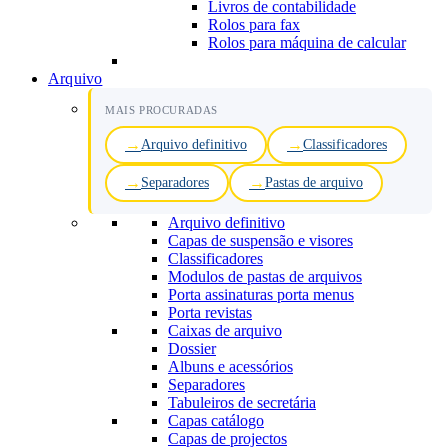
Livros de contabilidade
Rolos para fax
Rolos para máquina de calcular
Arquivo
MAIS PROCURADAS
Arquivo definitivo
Classificadores
Separadores
Pastas de arquivo
Arquivo definitivo
Capas de suspensão e visores
Classificadores
Modulos de pastas de arquivos
Porta assinaturas porta menus
Porta revistas
Caixas de arquivo
Dossier
Albuns e acessórios
Separadores
Tabuleiros de secretária
Capas catálogo
Capas de projectos